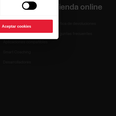
Apps y
Tienda online
servicios
Política de devoluciones
Aceptar cookies
Polar Flow
Preguntas frecuentes
Aplicaciones compatibles
Smart Coaching
Desarrolladores