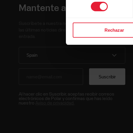
consentimiento
Mantente al día.
Suscríbete a nuestra newsletter y recibe
las últimas noticias directamente en tu bandeja de
Rechazar
entrada.
Al hacer clic en Suscribir, aceptas recibir correos
electrónicos de Polar y confirmas que has leído
nuestro
Aviso de privacidad.