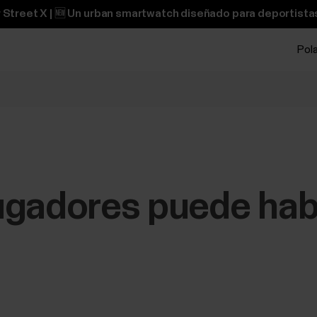
 Street X | 🆕 Un urban smartwatch diseñado para deportistas
Pol
ugadores puede hab