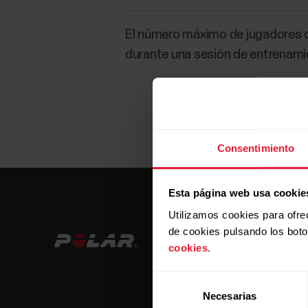
El número máximo de jugadores de
durante una sesión de entrenami
Consentimiento
Esta página web usa cookie
Utilizamos cookies para ofre
de cookies pulsando los bot
cookies
.
Selección
Necesarias
de