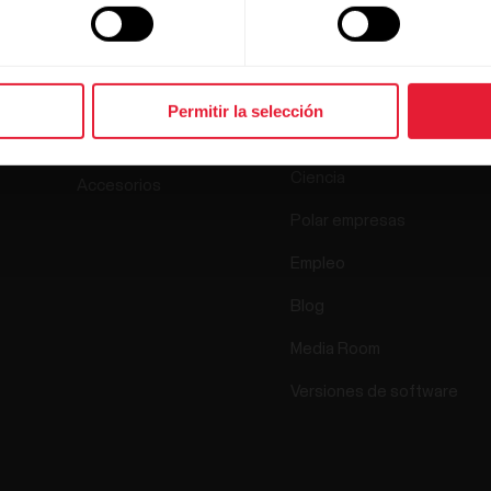
Productos
Acerca de
Polar
Relojes
Permitir la selección
Quiénes somos
Sensores
Ciencia
Accesorios
Polar empresas
Empleo
Blog
Media Room
Versiones de software