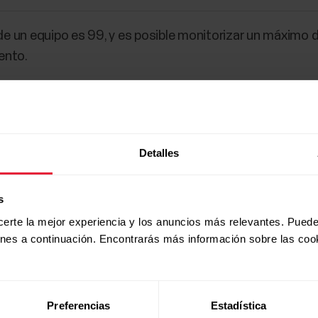
 un equipo es 99, y es posible monitorizar un máximo d
ento.
Detalles
s
certe la mejor experiencia y los anuncios más relevantes. Puede
ones a continuación. Encontrarás más información sobre las coo
Preferencias
Estadística