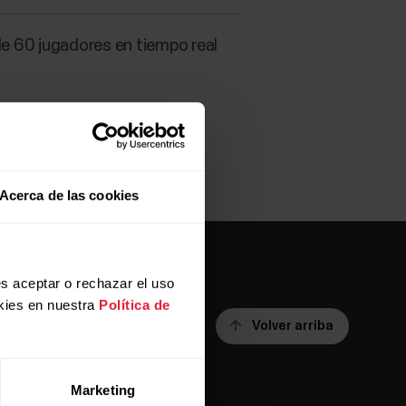
e 60 jugadores en tiempo real
Acerca de las cookies
s aceptar o rechazar el uso
kies en nuestra
Política de
Volver arriba
Marketing