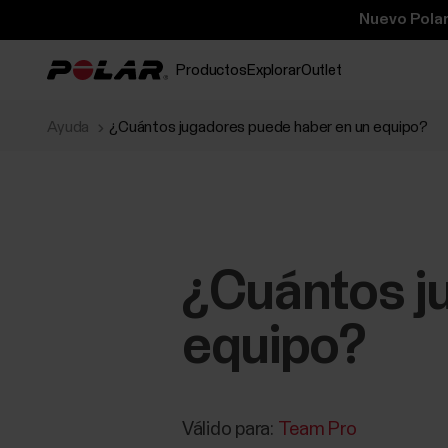
Nuevo Polar
Productos
Explorar
Outlet
Ayuda
¿Cuántos jugadores puede haber en un equipo?
¿Cuántos j
equipo?
Válido para:
Team Pro