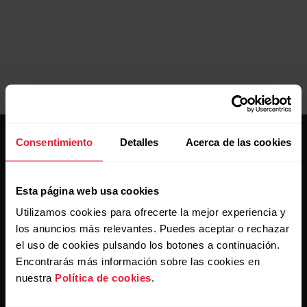
Consentimiento
Detalles
Acerca de las cookies
Esta página web usa cookies
Utilizamos cookies para ofrecerte la mejor experiencia y
Mantente al día.
los anuncios más relevantes. Puedes aceptar o rechazar
el uso de cookies pulsando los botones a continuación.
Suscríbete a nuestra newsletter y recibe
Encontrarás más información sobre las cookies en
las últimas noticias directamente en tu bandeja de
nuestra
Política de cookies
.
entrada.