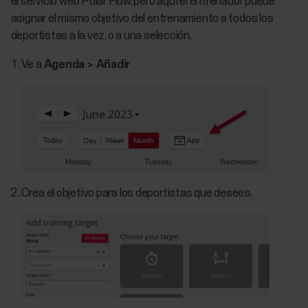
el servicio web Polar Flow, pero aquí el entrenador puede
asignar el mismo objetivo del entrenamiento a todos los
deportistas a la vez, o a una selección.
Ve a
Agenda > Añadir
.
Crea el objetivo para los deportistas que desees.