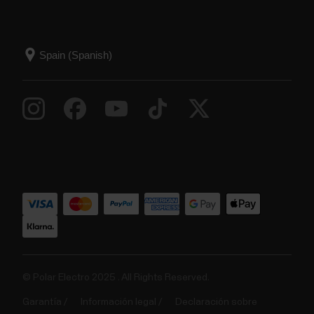
© Polar Electro 2025 . All Rights Reserved.
Garantía
Información legal
Declaración sobre