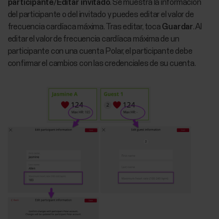
participante
/
Editar invitado
. Se muestra la información
del participante o del invitado y puedes editar el valor de
frecuencia cardíaca máxima. Tras editar, toca
Guardar
. Al
editar el valor de frecuencia cardíaca máxima de un
participante con una cuenta Polar, el participante debe
confirmar el cambios con las credenciales de su cuenta.