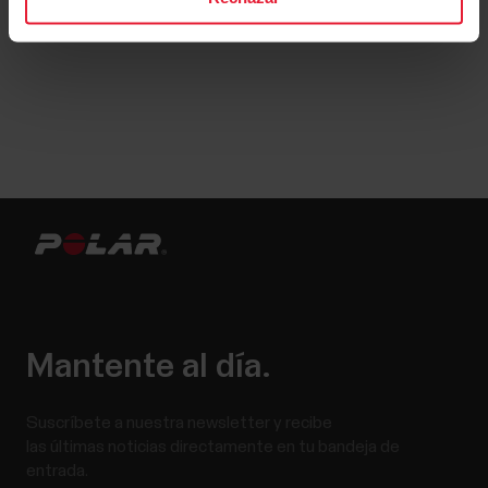
Mantente al día.
Suscríbete a nuestra newsletter y recibe
las últimas noticias directamente en tu bandeja de
entrada.