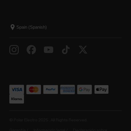
© Polar Electro 2025 . All Rights Reserved.
Garantía
Información legal
Declaración sobre