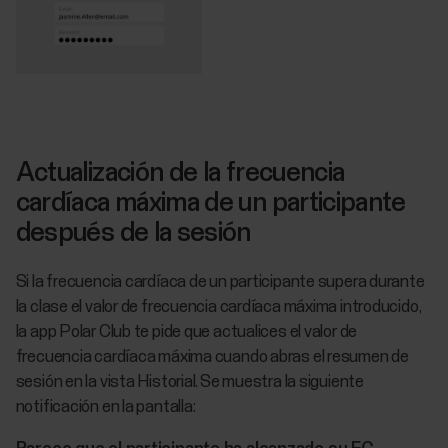
Actualización de la frecuencia
cardíaca máxima de un participante
después de la sesión
Si la frecuencia cardíaca de un participante supera durante
la clase el valor de frecuencia cardíaca máxima introducido,
la app Polar Club te pide que actualices el valor de
frecuencia cardíaca máxima cuando abras el resumen de
sesión en la vista Historial. Se muestra la siguiente
notificación en la pantalla: