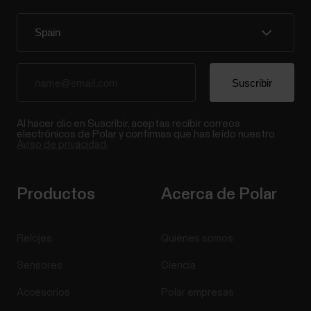
Al hacer clic en Suscribir, aceptas recibir correos
electrónicos de Polar y confirmas que has leído nuestro
Aviso de privacidad.
Productos
Acerca de Polar
Relojes
Quiénes somos
Sensores
Ciencia
Accesorios
Polar empresas