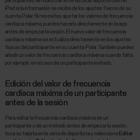
participantes se muestran en la vista de deportista en el
iPad si la información se recibe de los ajustes físicos de su
cuenta Polar. Si necesitas ajustar los valores de frecuencia
cardíaca máxima, puedes hacerlo directamente en la app
antes de empezar la sesión. El nuevo valor de frecuencia
cardíaca máxima se actualiza directamente en los ajustes
físicos del participante en su cuenta Polar. También puedes
añadir un valor de frecuencia cardíaca máxima cuando falta,
por ejemplo, en el caso de un participante invitado.
Edición del valor de frecuencia
cardíaca máxima de un participante
antes de la sesión
Para editar la frecuencia cardíaca máxima de un
participante o de un invitado antes de empezar la sesión,
toca su tarjeta en la vista de deportista y selecciona
Editar