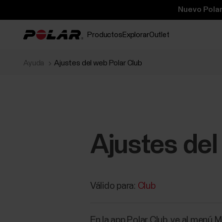
Nuevo Polar
Productos
Explorar
Outlet
Ayuda
Ajustes del web Polar Club
Ajustes del
Válido para:
Club
En la app Polar Club, ve al menú 