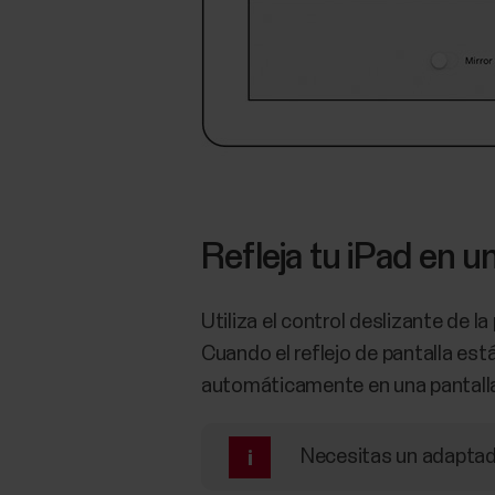
Refleja tu iPad en u
Utiliza el control deslizante de la
Cuando el reflejo de pantalla está
automáticamente en una pantalla
Necesitas un adaptado