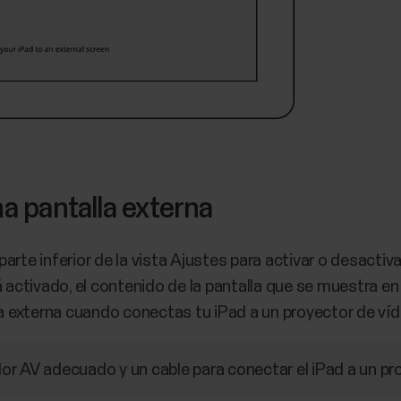
na pantalla externa
 parte inferior de la vista Ajustes para activar o desactivar
 activado, el contenido de la pantalla que se muestra en 
 externa cuando conectas tu iPad a un proyector de víd
r AV adecuado y un cable para conectar el iPad a un proy