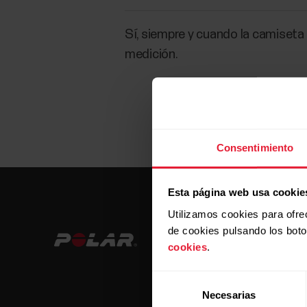
Sí, siempre y cuando la camiseta 
medición.
Consentimiento
Esta página web usa cookie
Utilizamos cookies para ofre
de cookies pulsando los bot
cookies
.
Selección
Necesarias
de