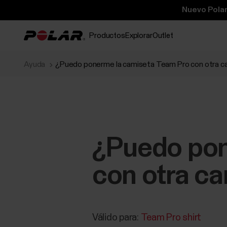
Nuevo Polar
Productos
Explorar
Outlet
Ayuda
¿Puedo ponerme la camiseta Team Pro con otra c
¿Puedo pon
con otra c
Válido para:
Team Pro shirt