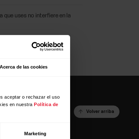
a que uses no interfiere en la
Acerca de las cookies
s aceptar o rechazar el uso
kies en nuestra
Política de
Volver arriba
Marketing