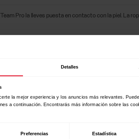
Team Pro la lleves puesta en contacto con la piel. La rop
Detalles
s
certe la mejor experiencia y los anuncios más relevantes. Puede
ones a continuación. Encontrarás más información sobre las coo
Preferencias
Estadística