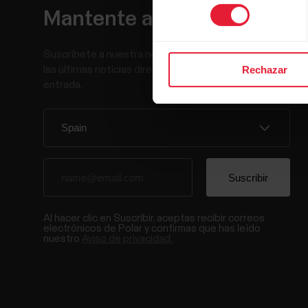
consentimiento
Mantente al día.
Suscríbete a nuestra newsletter y recibe
las últimas noticias directamente en tu bandeja de
Rechazar
entrada.
Al hacer clic en Suscribir, aceptas recibir correos
electrónicos de Polar y confirmas que has leído
nuestro
Aviso de privacidad.