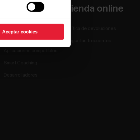
Apps y
Tienda online
servicios
Política de devoluciones
Aceptar cookies
Polar Flow
Preguntas frecuentes
Aplicaciones compatibles
Smart Coaching
Desarrolladores