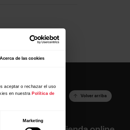
Acerca de las cookies
s aceptar o rechazar el uso
kies en nuestra
Política de
Volver arriba
Marketing
Apps y
Tienda online