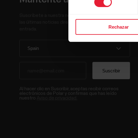
Suscríbete a nuestra newsletter y recibe
las últimas noticias directamente en tu bandeja de
Rechazar
entrada.
Al hacer clic en Suscribir, aceptas recibir correos
electrónicos de Polar y confirmas que has leído
nuestro
Aviso de privacidad.