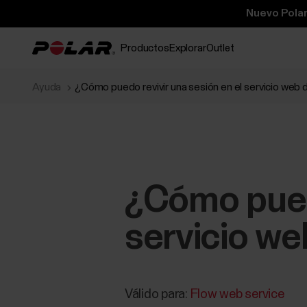
Nuevo Polar
Productos
Explorar
Outlet
Ayuda
¿Cómo puedo revivir una sesión en el servicio web 
¿Cómo puedo
servicio we
Válido para:
Flow web service