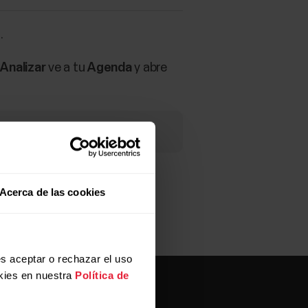
.
a
Analizar
ve a tu
Agenda
y abre
Acerca de las cookies
s aceptar o rechazar el uso
kies en nuestra
Política de