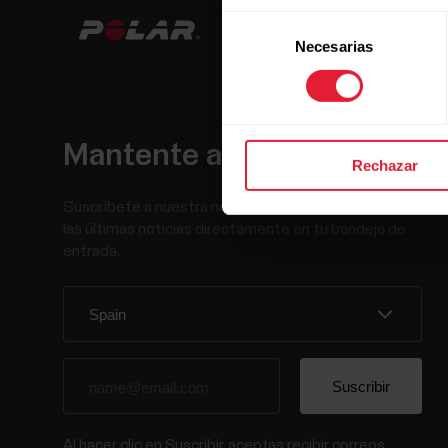
Selección
Necesarias
de
consentimiento
Mantente al día.
Rechazar
Suscríbete a nuestra newsletter y recibe
las últimas noticias directamente en tu bandeja de
entrada.
Al hacer clic en Suscribir, aceptas recibir correos