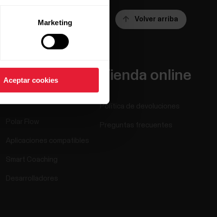
Volver arriba
Marketing
Apps y
Tienda online
Aceptar cookies
servicios
Política de devoluciones
Polar Flow
Preguntas frecuentes
Aplicaciones compatibles
Smart Coaching
Desarrolladores