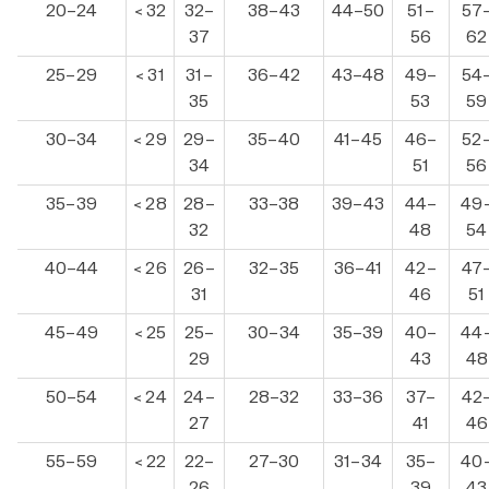
20–24
< 32
32–
38–43
44–50
51–
57
37
56
62
25–29
< 31
31–
36–42
43–48
49–
54
35
53
59
30–34
< 29
29–
35–40
41–45
46–
52
34
51
56
35–39
< 28
28–
33–38
39–43
44–
49
32
48
54
40–44
< 26
26–
32–35
36–41
42–
47
31
46
51
45–49
< 25
25–
30–34
35–39
40–
44
29
43
48
50–54
< 24
24–
28–32
33–36
37–
42
27
41
46
55–59
< 22
22–
27–30
31–34
35–
40
26
39
43