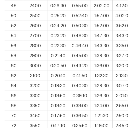
48
2400
0:26:30
0:55:00
2:02:00
4:12:
50
2500
0:25:20
0:52:40
1:57:00
4:02:
52
2600
0:24:20
0:50:30
1:52:00
3:52:
54
2700
0:23:20
0:48:30
1:47:30
3:43:
56
2800
0:22:30
0:46:40
1:43:30
3:35:
58
2900
0:21:40
0:45:00
1:39:30
3:27:
60
3000
0:20:50
0:43:20
1:36:00
3:20:
62
3100
0:20:10
0:41:50
1:32:30
3:13:
64
3200
0:19:30
0:40:30
1:29:30
3:07:
66
3300
0:18:50
0:39:10
1:26:30
3:01:
68
3350
0:18:20
0:38:00
1:24:00
2:55:
70
3450
0:17:50
0:36:50
1:21:30
2:50:
72
3550
0:17:10
0:35:50
1:19:00
2:45: