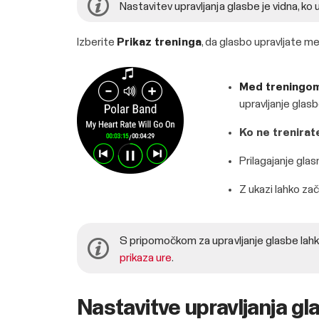
Nastavitev upravljanja glasbe je vidna, ko 
Izberite
Prikaz treninga
, da glasbo upravljate m
Med treningo
upravljanje glasb
Ko ne trenirat
Prilagajanje glas
Z ukazi lahko za
S pripomočkom za upravljanje glasbe lahk
prikaza ure
.
Nastavitve upravljanja gla