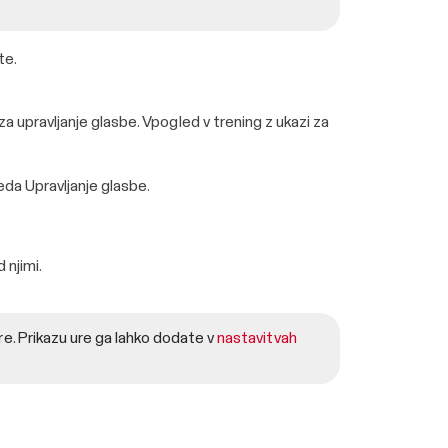
te.
 upravljanje glasbe. Vpogled v trening z ukazi za
eda Upravljanje glasbe.
 njimi.
e. Prikazu ure ga lahko dodate v
nastavitvah