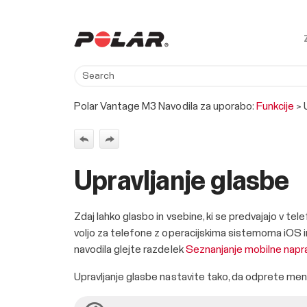
Polar Vantage M3 Navodila za uporabo:
Funkcije
>
Upravljanje glasbe
Zdaj lahko glasbo in vsebine, ki se predvajajo v tel
voljo za telefone z operacijskima sistemoma iOS in 
navodila glejte razdelek
Seznanjanje mobilne napra
Upravljanje glasbe nastavite tako, da odprete men