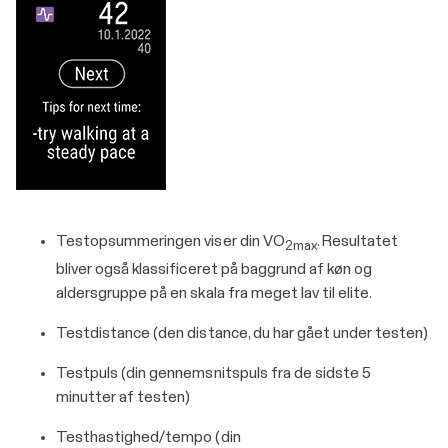
Testopsummeringen viser din VO
. Resultatet
2max
bliver også klassificeret på baggrund af køn og
aldersgruppe på en skala fra meget lav til elite.
Testdistance (den distance, du har gået under testen)
Testpuls (din gennemsnitspuls fra de sidste 5
minutter af testen)
Testhastighed/tempo (din