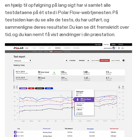
en hjælp til opfølgning på lang sigt har vi samlet alle
testdataene på ét sted i Polar Flow-webtjenesten. På
testsiden kan du se alle de tests, du har udført, og
sammenligne deres resultater. Du kan se dit fremskridt over
tid, og du kan nemt få vist ændringer i din præstation.