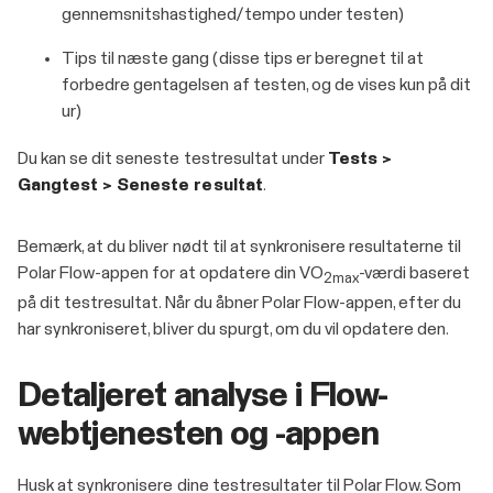
gennemsnitshastighed/tempo under testen)
Tips til næste gang (disse tips er beregnet til at
forbedre gentagelsen af testen, og de vises kun på dit
ur)
Du kan se dit seneste testresultat under
Tests >
Gangtest > Seneste resultat
.
Bemærk, at du bliver nødt til at synkronisere resultaterne til
Polar Flow-appen for at opdatere din VO
-værdi baseret
2max
på dit testresultat. Når du åbner Polar Flow-appen, efter du
har synkroniseret, bliver du spurgt, om du vil opdatere den.
Detaljeret analyse i Flow-
webtjenesten og -appen
Husk at synkronisere dine testresultater til Polar Flow. Som