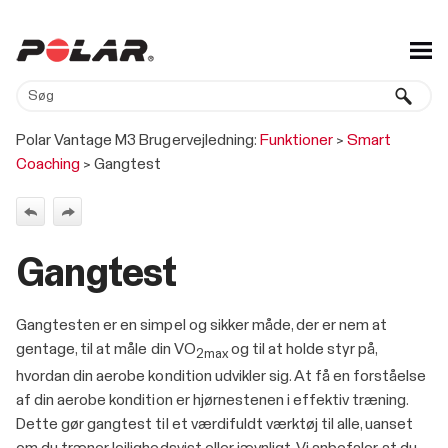
Hop til Primært indhold
Polar Vantage M3 Brugervejledning:
Funktioner
>
Smart
Coaching
>
Gangtest
Gangtest
Gangtesten er en simpel og sikker måde, der er nem at
gentage, til at måle din VO
og til at holde styr på,
2max
hvordan din aerobe kondition udvikler sig. At få en forståelse
af din aerobe kondition er hjørnestenen i effektiv træning.
Dette gør gangtest til et værdifuldt værktøj til alle, uanset