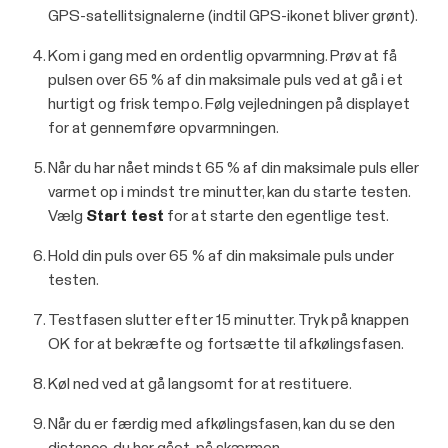
GPS-satellitsignalerne (indtil GPS-ikonet bliver grønt).
Kom i gang med en ordentlig opvarmning. Prøv at få
pulsen over 65 % af din maksimale puls ved at gå i et
hurtigt og frisk tempo. Følg vejledningen på displayet
for at gennemføre opvarmningen.
Når du har nået mindst 65 % af din maksimale puls eller
varmet op i mindst tre minutter, kan du starte testen.
Vælg
Start test
for at starte den egentlige test.
Hold din puls over 65 % af din maksimale puls under
testen.
Testfasen slutter efter 15 minutter. Tryk på knappen
OK for at bekræfte og fortsætte til afkølingsfasen.
Køl ned ved at gå langsomt for at restituere.
Når du er færdig med afkølingsfasen, kan du se den