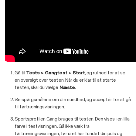
Gå til
Tests > Gangtest > Start
, og rul ned for at se
en oversigt over testen. Når du er klar til at starte
testen, skal du vælge
Næste
.
Se spørgsmålene om din sundhed, og acceptér for at gå
til førtræningsvisningen.
Sportsprofilen Gang bruges til testen. Den vises i en lilla
farve i testvisningen. Gå ikke væk fra
førtræningsvisningen, før uret har fundet din puls og