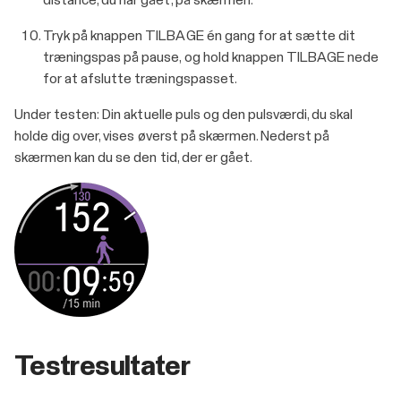
distance, du har gået, på skærmen.
Tryk på knappen TILBAGE én gang for at sætte dit
træningspas på pause, og hold knappen TILBAGE nede
for at afslutte træningspasset.
Under testen: Din aktuelle puls og den pulsværdi, du skal
holde dig over, vises øverst på skærmen. Nederst på
skærmen kan du se den tid, der er gået.
Testresultater