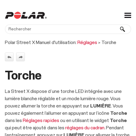
Passer au contenu principal
Polar Street X Manuel d'utilisation:
Réglages
>
Torche
Torche
La Street X dispose d’une torche LED intégrée avec une
lumière blanche réglable et un mode lumière rouge. Vous
pouvez allumer la torche en appuyant sur
LUMIÈRE
. Vous
pouvez également l’allumer en appuyant sur l’icône
Torche
dans les
Réglages rapides
ou en utilisant le widget
Torche
qui peut être ajouté dans les
réglages du cadran
. Pendant
l’entraînement, appuyez sur
LUMIÈRE
pour allumer la torche.