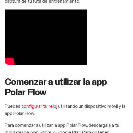
captura de tu ruta de entrenamiento.
Comenzar a utilizar la app
Polar Flow
Puedes
configurar tu reloj
utilizando un dispositivo móvil y la
app Polar Flow.
Para comenzar a utilizar la app Polar Flow, descárgala a tu
móvil desde App Store o Google Play. Para obtener