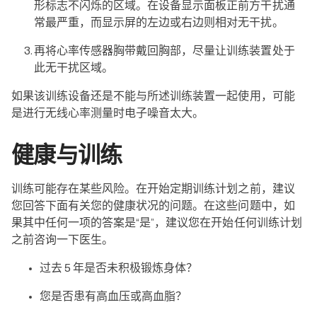
形标志不闪烁的区域。在设备显示面板正前方干扰通
常最严重，而显示屏的左边或右边则相对无干扰。
再将心率传感器胸带戴回胸部，尽量让训练装置处于
此无干扰区域。
如果该训练设备还是不能与所述训练装置一起使用，可能
是进行无线心率测量时电子噪音太大。
健康与训练
训练可能存在某些风险。在开始定期训练计划之前，建议
您回答下面有关您的健康状况的问题。在这些问题中，如
果其中任何一项的答案是“是”，建议您在开始任何训练计划
之前咨询一下医生。
过去 5 年是否未积极锻炼身体？
您是否患有高血压或高血脂？