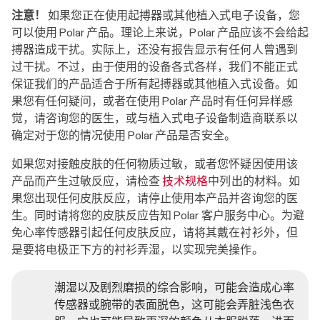
注意！
如果您正在使用起搏器或其他植入式电子设备，您
可以使用 Polar 产品。理论上来说，Polar 产品应该不会给起
搏器造成干扰。实际上，还没有报告显示有任何人曾遇到
过干扰。不过，由于使用的设备各式各样，我们不能正式
保证我们的产品适合于所有起搏器或其他植入式设备。如
果您有任何疑问，或者在使用 Polar 产品时有任何异样感
觉，请咨询您的医生，或与植入式电子设备制造商联系以
确定对于您的情况使用 Polar 产品是否安全。
如果您对接触皮肤的任何物质过敏，或者您怀疑因使用该
产品而产生过敏反应，请检查
技术规格
中列出的材料。如
果您出现任何皮肤反应，请停止使用本产品并咨询您的医
生。同时请将您的皮肤反应告知 Polar 客户服务中心。为避
免心率传感器引起任何皮肤反应，请将其戴在衬衫外，但
是要将电极正下方的衬衫弄湿，以实现完美操作。
潮湿以及剧烈磨损的综合影响，可能会造成心率
传感器或腕带的表面脱色，这可能会弄脏浅色衣