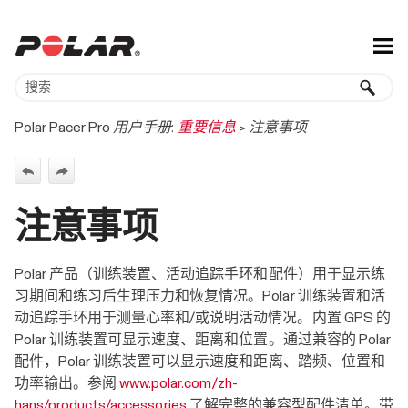
跳到主内容
Polar Pacer Pro 用户手册:
重要信息
>
注意事项
注意事项
Polar 产品（训练装置、活动追踪手环和配件）用于显示练
习期间和练习后生理压力和恢复情况。Polar 训练装置和活
动追踪手环用于测量心率和/或说明活动情况。内置 GPS 的
Polar 训练装置可显示速度、距离和位置。通过兼容的 Polar
配件，Polar 训练装置可以显示速度和距离、踏频、位置和
功率输出。参阅
www.polar.com/zh-
hans/products/accessories
了解完整的兼容型配件清单。带