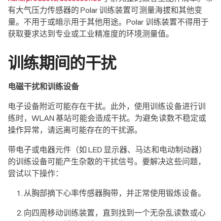
有大气压力传感器的 Polar 训练装置可测量海拔和其他变
量。不用于或暗示用于其他用途。Polar 训练装置不得用于
获取要求达到专业或工业精准度的环境测量值。
训练期间的干扰
电磁干扰和训练设备
电子设备附近可能存在干扰。此外，使用训练设备进行训
练时，WLAN 基站可能会造成干扰。为避免读数不稳定或
操作异常，请远离可能存在的干扰源。
带电子或电器元件（如 LED 显示器、马达和电动制动器）
的训练设备可能产生杂散的干扰信号。要解决这些问题，
尝试以下操作：
从胸部摘下心率传感器胸带，并正常使用锻炼设备。
向四周移动训练装置，直到找到一个无杂乱读数或心