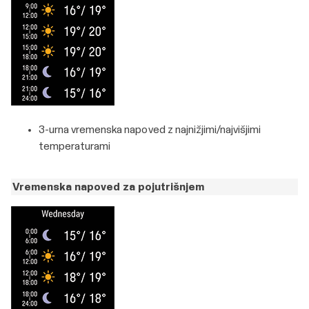
3-urna vremenska napoved z najnižjimi/najvišjimi
temperaturami
Vremenska napoved za pojutrišnjem