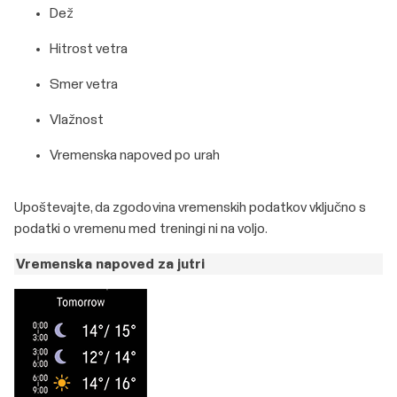
Dež
Hitrost vetra
Smer vetra
Vlažnost
Vremenska napoved po urah
Upoštevajte, da zgodovina vremenskih podatkov vključno s
podatki o vremenu med treningi ni na voljo.
Vremenska napoved za jutri