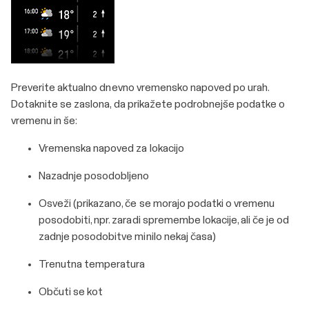
Preverite aktualno dnevno vremensko napoved po urah.
Dotaknite se zaslona, da prikažete podrobnejše podatke o
vremenu in še:
Vremenska napoved za lokacijo
Nazadnje posodobljeno
Osveži (prikazano, če se morajo podatki o vremenu
posodobiti, npr. zaradi spremembe lokacije, ali če je od
zadnje posodobitve minilo nekaj časa)
Trenutna temperatura
Občuti se kot