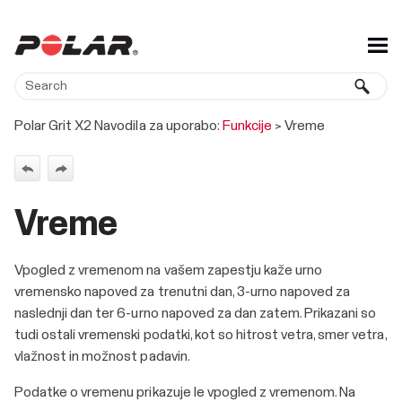
Skip To Main Content
Polar Grit X2 Navodila za uporabo:
Funkcije
>
Vreme
Vreme
Vpogled z vremenom na vašem zapestju kaže urno
vremensko napoved za trenutni dan, 3-urno napoved za
naslednji dan ter 6-urno napoved za dan zatem. Prikazani so
tudi ostali vremenski podatki, kot so hitrost vetra, smer vetra,
vlažnost in možnost padavin.
Podatke o vremenu prikazuje le vpogled z vremenom. Na