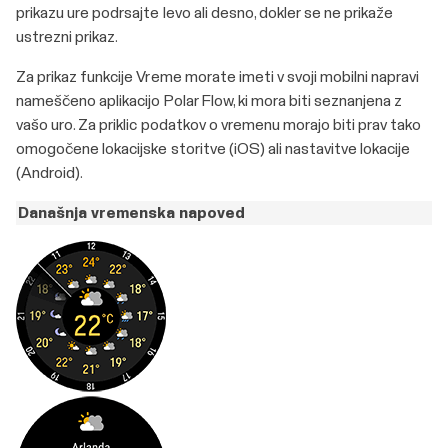
prikazu ure podrsajte levo ali desno, dokler se ne prikaže
ustrezni prikaz.
Za prikaz funkcije Vreme morate imeti v svoji mobilni napravi
nameščeno aplikacijo Polar Flow, ki mora biti seznanjena z
vašo uro. Za priklic podatkov o vremenu morajo biti prav tako
omogočene lokacijske storitve (iOS) ali nastavitve lokacije
(Android).
Današnja vremenska napoved