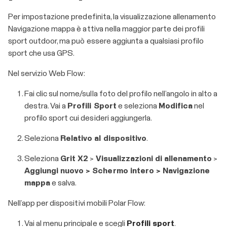
Per impostazione predefinita, la visualizzazione allenamento
Navigazione mappa è attiva nella maggior parte dei profili
sport outdoor, ma può essere aggiunta a qualsiasi profilo
sport che usa GPS.
Nel servizio Web Flow:
Fai clic sul nome/sulla foto del profilo nell’angolo in alto a
destra. Vai a
Profili Sport
e seleziona
Modifica
nel
profilo sport cui desideri aggiungerla.
Seleziona
Relativo al dispositivo
.
Seleziona
Grit X2
>
Visualizzazioni di allenamento
>
Aggiungi nuovo > Schermo intero > Navigazione
mappa
e salva.
Nell’app per dispositivi mobili Polar Flow:
Vai al menu principale e scegli
Profili sport
.