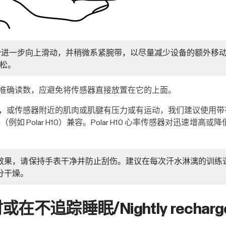
备从腕骨进一步向上滑动，并稍微系紧腕带，以尽量减少设备的额外
放松。
准确读数，应避免将传感器直接放置在它的上面。
或传感器附近的肌肉或肌腱有压力或有运动，我们建议使用带有胸带
感器（例如 Polar H10）兼容。Polar H10 心率传感器对迅
效果，请保持手表干净并防止刮伤。建议在每次汗水淋漓的训练
分干燥。
追踪睡眠/Nightly rechar