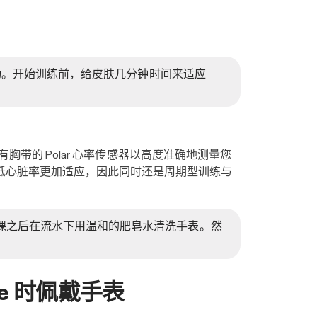
移动。开始训练前，给皮肤几分钟时间来适应
的 Polar 心率传感器以高度准确地测量您
速增高或降低心脏率更加适应，因此同时还是周期型训练与
课之后在流水下用温和的肥皂水清洗手表。然
ge 时佩戴手表