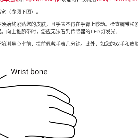
指宽（参阅下图）。
必须始终紧贴您的皮肤，且手表不得在手臂上移动。检查腕带松
。向上推腕带时，您应无法看到传感器的 LED 灯发光。
开始测量心率前，提前佩戴手表几分钟。此外，如您的双手和皮