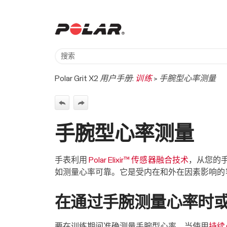
Polar Grit X2 用户手册:
训练
>
手腕型心率测量
手腕型心率测量
手表利用
Polar Elixir™ 传感器融合技术
，从您的
如测量心率可靠。它是受内在和外在因素影响的
在通过手腕测量心率时
要在训练期间准确测量手腕型心率，当使用
持续