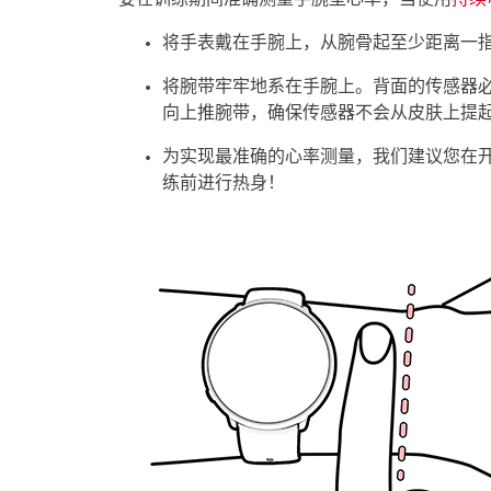
将手表戴在手腕上，从腕骨起至少距离一
将腕带牢牢地系在手腕上。背面的传感器
向上推腕带，确保传感器不会从皮肤上提起
为实现最准确的心率测量，我们建议您在
练前进行热身！