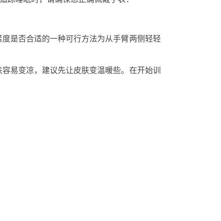
紧度是否合适的一种可行方法为从手臂两侧轻轻
肤容易变凉，建议先让皮肤变温暖些。在开始训