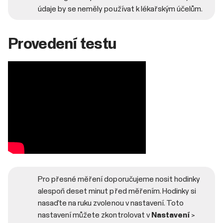
údaje by se neměly používat k lékařským účelům.
Provedení testu
Pro přesné měření doporučujeme nosit hodinky
alespoň deset minut před měřením. Hodinky si
nasaďte na ruku zvolenou v nastavení. Toto
nastavení můžete zkontrolovat v
Nastavení
>