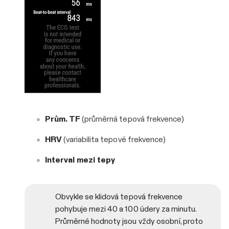
Prům. TF
(průměrná tepová frekvence)
HRV
(variabilita tepové frekvence)
Interval mezi tepy
Obvykle se klidová tepová frekvence
pohybuje mezi 40 a 100 údery za minutu.
Průměrné hodnoty jsou vždy osobní, proto