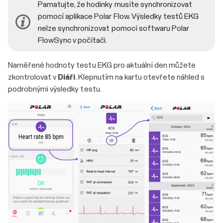
Pamatujte, že hodinky musíte synchronizovat
pomocí aplikace Polar Flow. Výsledky testů EKG
nelze synchronizovat pomocí softwaru Polar
FlowSync v počítači.
Naměřené hodnoty testu EKG pro aktuální den můžete
zkontrolovat v
Diáři
. Klepnutím na kartu otevřete náhled s
podrobnými výsledky testu.