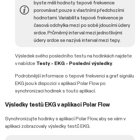
byste měli hodnoty tepové frekvence
porovnávat pouze s vlastními předchozími
hodnotami. Variabilita tepové frekvence je
časová odchylka mezi po sobě jdoucími údery
srdce. Průměrný interval mezi jednotlivými
údery srdce se nazývá interval mezi tepy.
Výsledek svého posledního testu na hodinkách najdete
v nabídce
Testy
>
EKG
>
Poslední výsledky
.
Podrobnější informace o tepové frekvenci a graf signálu
EKG jsou k dispozici v aplikaci Polar Flow po
synchronizaci hodinek s touto aplikací.
Výsledky testů EKG v aplikaci Polar Flow
Synchronizujte hodinky s aplikací Polar Flow, aby se vám v
aplikaci zobrazovaly výsledky testů EKG.