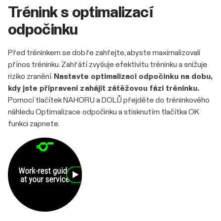
Trénink s optimalizací
odpočinku
Před tréninkem se dobře zahřejte, abyste maximalizovali
přínos tréninku. Zahřátí zvyšuje efektivitu tréninku a snižuje
riziko zranění.
Nastavte optimalizaci odpočinku na dobu,
kdy jste připraveni zahájit zátěžovou fázi tréninku.
Pomocí tlačítek NAHORU a DOLŮ přejděte do tréninkového
náhledu Optimalizace odpočinku a stisknutím tlačítka OK
funkci zapnete.