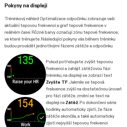
Pokyny na displeji
Tréninkový náhled Optimalizace odpočinku zobrazuje vaši
aktuální tepovou frekvenci a graf tepové frekvence v
reálném čase. Různé barvy označují zónu tepové frekvence,
ve které trénujete. Následující pokyny vás během tréninku
budou provádět jednotlivými fázemi zátěže a odpočinku.
Pokud potřebujete zvýšit tepovou
frekvenci a zahájit zátěžovou fázi
tréninku, na displeji se zobrazí text
Zvyšte TF
. Jakmile se tepová
frekvence zvýší na dostatečnou úroveň
pro fázi zátěže, změní se text na
displeji na
Zátěž
. Po dokončení série
hodinky automaticky zjistí, že fáze
zátěže skončila, a také automaticky
zjistí nejvyšší tepovou frekvenci