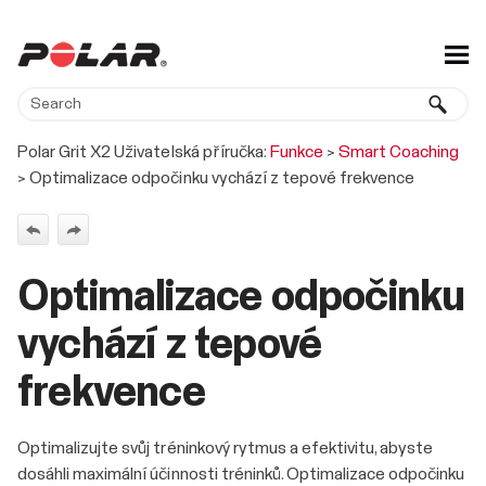
Skip To Main Content
Polar Grit X2 Uživatelská příručka:
Funkce
>
Smart Coaching
>
Optimalizace odpočinku vychází z tepové frekvence
Optimalizace odpočinku
vychází z tepové
frekvence
Optimalizujte svůj tréninkový rytmus a efektivitu, abyste
dosáhli maximální účinnosti tréninků. Optimalizace odpočinku