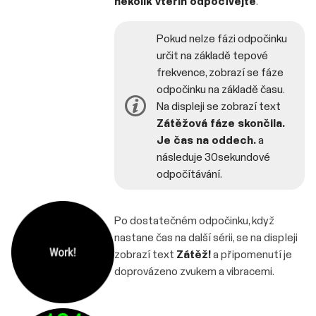
několik vteřin odpočívejte
.
Pokud nelze fázi odpočinku
určit na základě tepové
frekvence, zobrazí se fáze
odpočinku na základě času.
Na displeji se zobrazí text
Zátěžová fáze skončila.
Je čas na oddech.
a
následuje 30sekundové
odpočítávání.
Po dostatečném odpočinku, když
nastane čas na další sérii, se na displeji
zobrazí text
Zátěž!
a připomenutí je
doprovázeno zvukem a vibracemi.