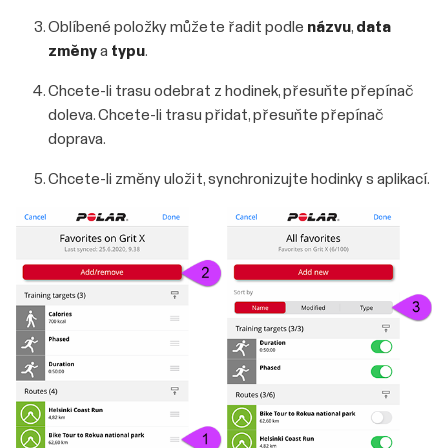
Oblíbené položky můžete řadit podle
názvu
,
data
změny
a
typu
.
Chcete-li trasu odebrat z hodinek, přesuňte přepínač
doleva. Chcete-li trasu přidat, přesuňte přepínač
doprava.
Chcete-li změny uložit, synchronizujte hodinky s aplikací.