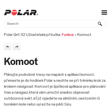
Skip To Main Content
Polar Grit X2 Uživatelská příručka:
Funkce
>
Komoot
Komoot
Plánujte podrobné trasy na mapách s aplikací komoot,
přeneste je do hodinek Polar a nechte se při tréninku krok za
krokem navigovat. Komoot je špičková aplikace pro plánování
tras a navigaci, která vám umožní snadno objevovat
outdoorový svět, ať již vyjedete na silničním, cestovním či
horském kole nebo vyrazíte na pěší túru.