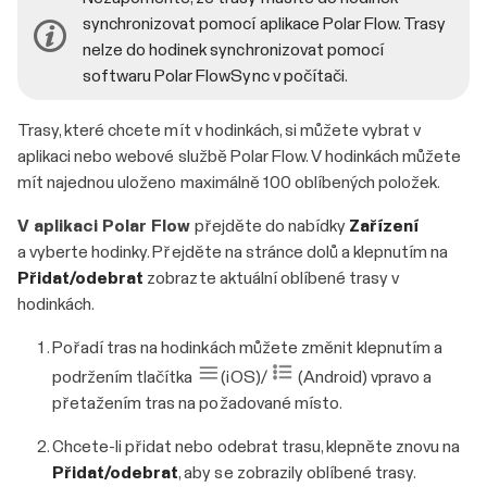
synchronizovat pomocí aplikace Polar Flow. Trasy
nelze do hodinek synchronizovat pomocí
softwaru Polar FlowSync v počítači.
Trasy, které chcete mít v hodinkách, si můžete vybrat v
aplikaci nebo webové službě Polar Flow. V hodinkách můžete
mít najednou uloženo maximálně 100 oblíbených položek.
V aplikaci Polar Flow
přejděte do nabídky
Zařízení
a vyberte hodinky. Přejděte na stránce dolů a klepnutím na
Přidat/odebrat
zobrazte aktuální oblíbené trasy v
hodinkách.
Pořadí tras na hodinkách můžete změnit klepnutím a
podržením tlačítka
(iOS)/
(Android) vpravo a
přetažením tras na požadované místo.
Chcete-li přidat nebo odebrat trasu, klepněte znovu na
Přidat/odebrat
, aby se zobrazily oblíbené trasy.