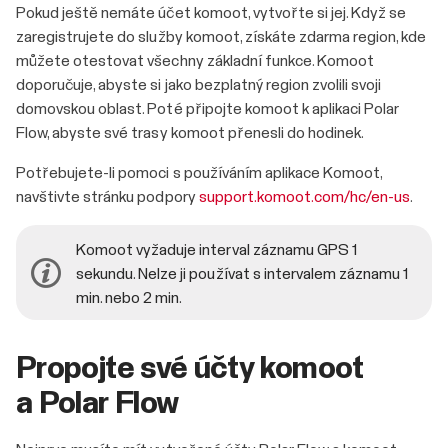
Pokud ještě nemáte účet komoot, vytvořte si jej. Když se
zaregistrujete do služby komoot, získáte zdarma region, kde
můžete otestovat všechny základní funkce. Komoot
doporučuje, abyste si jako bezplatný region zvolili svoji
domovskou oblast. Poté připojte komoot k aplikaci Polar
Flow, abyste své trasy komoot přenesli do hodinek.
Potřebujete-li pomoci s používáním aplikace Komoot,
navštivte stránku podpory
support.komoot.com/hc/en-us
.
Komoot vyžaduje interval záznamu GPS 1
sekundu. Nelze ji používat s intervalem záznamu 1
min. nebo 2 min.
Propojte své účty komoot
a Polar Flow