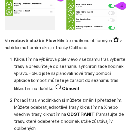
Ve
webové službě Flow
klikněte na ikonu oblíbených
v
nabídce na horním okraji stránky Oblíbené.
Kliknutím na výběrová pole vlevo v seznamu tras vyberte
trasy a přesuňte je do seznamu synchronizace hodinek
vpravo. Pokud jste naplánovali nové trasy pomocí
aplikace komoot, můžete je zařadit do seznamu tras
kliknutím na tlačítko
Obnovit
.
Pořadí tras v hodinkách si můžete změnit přetažením.
Můžete odebrat jednotlivé trasy kliknutím na X nebo
všechny trasy kliknutím na
ODSTRANIT
. Pamatujte, že
trasy, které odeberete z hodinek, stále zůstávají v
oblíbených.