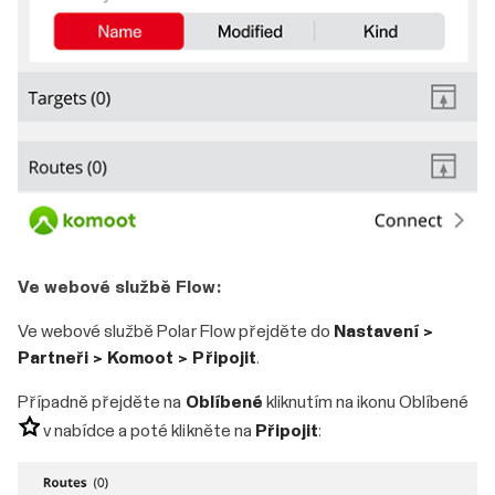
Ve webové službě Flow:
Ve webové službě Polar Flow přejděte do
Nastavení >
Partneři > Komoot > Připojit
.
Případně přejděte na
Oblíbené
kliknutím na ikonu Oblíbené
v nabídce a poté klikněte na
Připojit
: