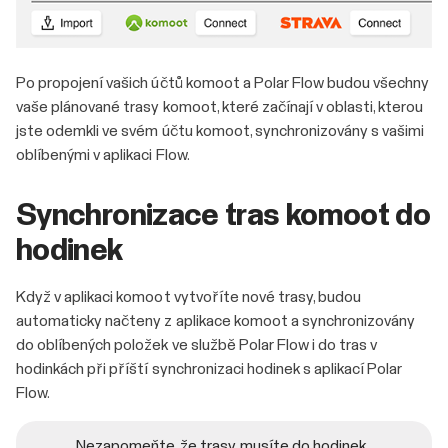
Po propojení vašich účtů komoot a Polar Flow budou všechny
vaše plánované trasy komoot, které začínají v oblasti, kterou
jste odemkli ve svém účtu komoot, synchronizovány s vašimi
oblíbenými v aplikaci Flow.
Synchronizace tras komoot do
hodinek
Když v aplikaci komoot vytvoříte nové trasy, budou
automaticky načteny z aplikace komoot a synchronizovány
do oblíbených položek ve službě Polar Flow i do tras v
hodinkách při příští synchronizaci hodinek s aplikací Polar
Flow.
Nezapomeňte, že trasy musíte do hodinek