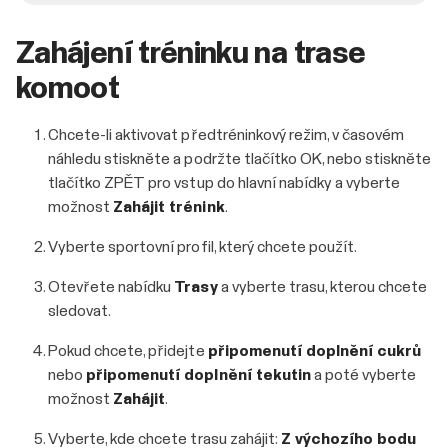
Zahájení tréninku na trase
komoot
Chcete-li aktivovat předtréninkový režim, v časovém
náhledu stiskněte a podržte tlačítko OK, nebo stiskněte
tlačítko ZPĚT pro vstup do hlavní nabídky a vyberte
možnost
Zahájit trénink
.
Vyberte sportovní profil, který chcete použít.
Otevřete nabídku
Trasy
a vyberte trasu, kterou chcete
sledovat.
Pokud chcete, přidejte
připomenutí doplnění cukrů
nebo
připomenutí doplnění tekutin
a poté vyberte
možnost
Zahájit
.
Vyberte, kde chcete trasu zahájit:
Z výchozího bodu