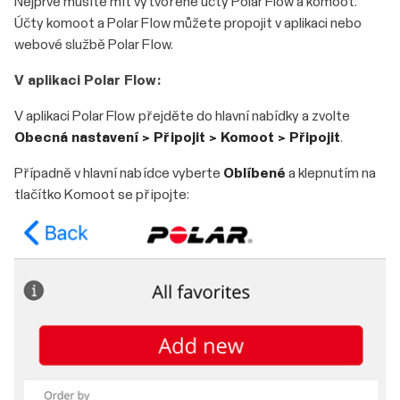
Nejprve musíte mít vytvořené účty Polar Flow a komoot.
Účty komoot a Polar Flow můžete propojit v aplikaci nebo
webové službě Polar Flow.
V aplikaci Polar Flow:
V aplikaci Polar Flow přejděte do hlavní nabídky a zvolte
Obecná nastavení > Připojit > Komoot > Připojit
.
Případně v hlavní nabídce vyberte
Oblíbené
a klepnutím na
tlačítko Komoot se připojte: