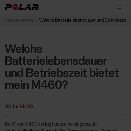
Kundenservice
Welche Batterielebensdauer und Betriebszeit
Welche
Batterielebensdauer
und Betriebszeit bietet
mein M460?
Gilt für:
M460
Der Polar M460 verfügt über eine eingebaute