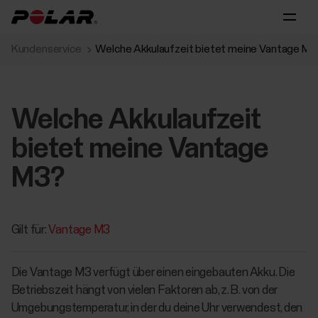
Kundenservice
Welche Akkulaufzeit bietet meine Vantage M3
Welche Akkulaufzeit
bietet meine Vantage
M3?
Gilt für:
Vantage M3
Die Vantage M3 verfügt über einen eingebauten Akku. Die
Betriebszeit hängt von vielen Faktoren ab, z. B. von der
Umgebungstemperatur, in der du deine Uhr verwendest, den