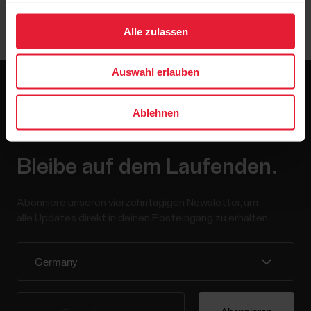
Alle zulassen
Auswahl erlauben
Ablehnen
Bleibe auf dem Laufenden.
Abonniere unseren vierzehntägigen Newsletter, um
alle Updates direkt in deinen Posteingang zu erhalten.