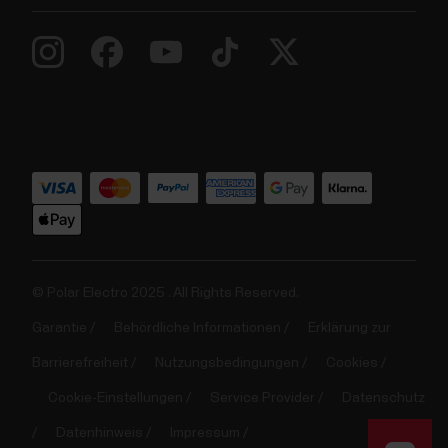
© Polar Electro 2025 . All Rights Reserved.
Garantie
Behördliche Informationen
Erklärung zur
Barrierefreiheit
Nutzungsbedingungen
Cookies
Cookie-Einstellungen
Service Provider
Datenschutz
Datenhinweis
Impressum