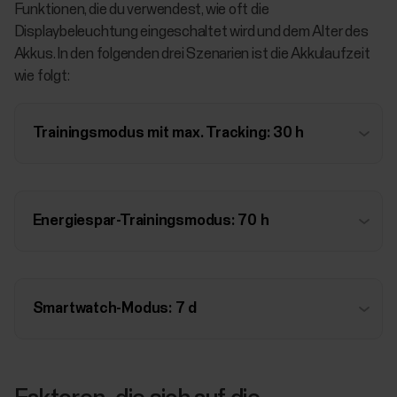
Funktionen, die du verwendest, wie oft die
Displaybeleuchtung eingeschaltet wird und dem Alter des
Akkus. In den folgenden drei Szenarien ist die Akkulaufzeit
wie folgt:
Trainingsmodus mit max. Tracking: 30 h
Energiespar-Trainingsmodus: 70 h
Smartwatch-Modus: 7 d