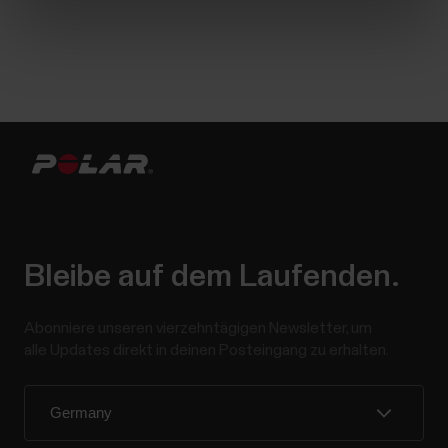
Bleibe auf dem Laufenden.
Abonniere unseren vierzehntägigen Newsletter, um
alle Updates direkt in deinen Posteingang zu erhalten.