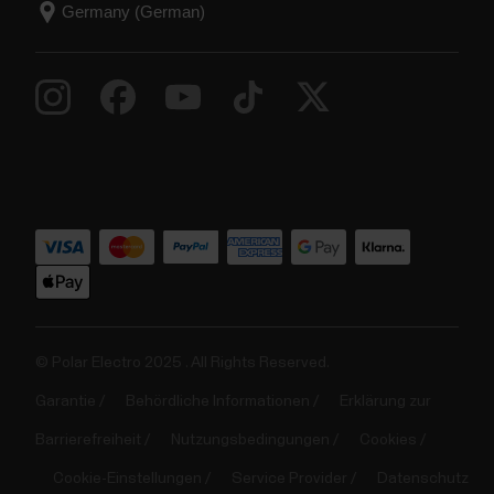
© Polar Electro 2025 . All Rights Reserved.
Garantie
Behördliche Informationen
Erklärung zur
Barrierefreiheit
Nutzungsbedingungen
Cookies
Cookie-Einstellungen
Service Provider
Datenschutz