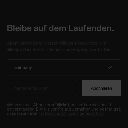
Bleibe auf dem Laufenden.
Abonniere unseren vierzehntägigen Newsletter, um
alle Updates direkt in deinen Posteingang zu erhalten.
Wenn du auf „Abonnieren“ klickst, erklärst du dich damit
einverstanden, E-Mails von Polar zu erhalten und bestätigst,
dass du unseren
Datenschutzhinweis gelesen hast.