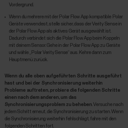
Vordergrund.
Wenn du mehrere mit der Polar Flow App kompatible Polar
Geräte verwendest, stelle sicher, dass der Verity Sense in
der Polar Flow App als aktives Gerät ausgewählt ist.
Dadurch verbindet sich die Polar Flow App beim Koppeln
mit deinem Sensor. Gehe in der Polar Flow App zu Geräte
und wähle „Polar Verity Sense“ aus. Kehre dann zum
Hauptmenü zurück.
Wenn du alle oben aufgeführten Schritte ausgeführt
hast und bei der Synchronisierung weiterhin
Probleme auftreten, probiere die folgenden Schritte
einen nach dem anderen, um das
Synchronisierungsproblem zu beheben
. Versuche nach
jedem Schritt erneut, die Synchronisierung zu starten. Wenn
die Synchronisierung weiterhin fehlschlägt, fahre mit den
folgenden Schritten fort.