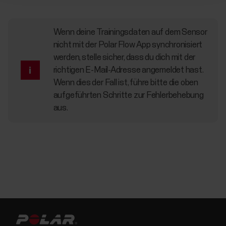
Wenn deine Trainingsdaten auf dem Sensor
nicht mit der Polar Flow App synchronisiert
werden, stelle sicher, dass du dich mit der
richtigen E-Mail-Adresse angemeldet hast.
Wenn dies der Fall ist, führe bitte die oben
aufgeführten Schritte zur Fehlerbehebung
aus.