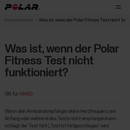
Kundenservice
Was ist, wenn der Polar Fitness Test nicht funk
Was ist, wenn der Polar
Fitness Test nicht
funktioniert?
Gilt für:
M460
Wenn dein Armbandempfänger deine Herzfrequenz am
Anfang oder während des Tests nicht empfangen kann,
schlägt der Test fehl („Test ist fehlgeschlagen“ wird