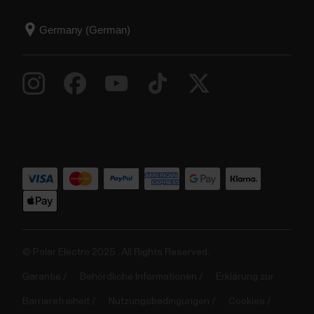
© Polar Electro 2025 . All Rights Reserved.
Garantie
Behördliche Informationen
Erklärung zur
Barrierefreiheit
Nutzungsbedingungen
Cookies