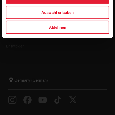
Apps & Dienste
Webshop
Auswahl erlauben
Polar Flow
Retourenrichtlinie
Kompatible Apps
FAQ
Ablehnen
Smart Coaching
Entwickler