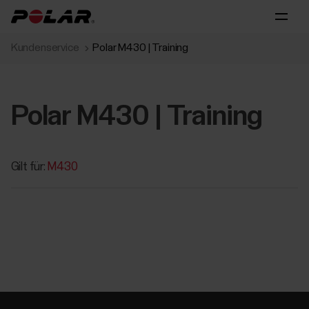
Kundenservice
Polar M430 | Training
Polar M430 | Training
Gilt für:
M430