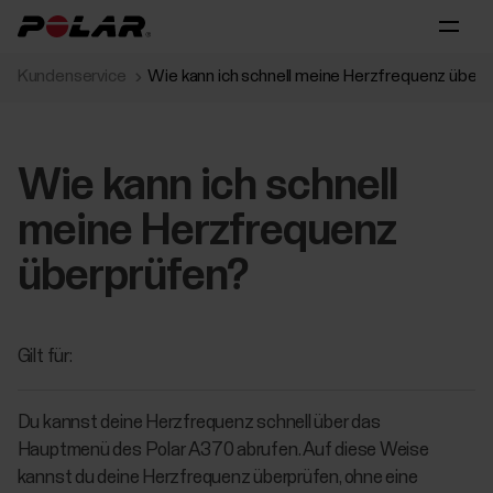
Kundenservice
Wie kann ich schnell meine Herzfrequenz über
Wie kann ich schnell
meine Herzfrequenz
überprüfen?
Gilt für:
Du kannst deine Herzfrequenz schnell über das
Hauptmenü des Polar A370 abrufen. Auf diese Weise
kannst du deine Herzfrequenz überprüfen, ohne eine