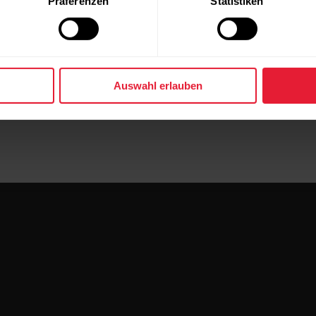
Präferenzen
Statistiken
n-Modus und Smart Notifications in der mobilen Polar Fl
Auswahl erlauben