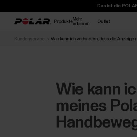
Das ist die POLAR
Mehr
Produkte
Outlet
erfahren
Kundenservice
Wie kann ich verhindern, dass die Anzeige
Wie kann ic
meines Pol
Handbewegu