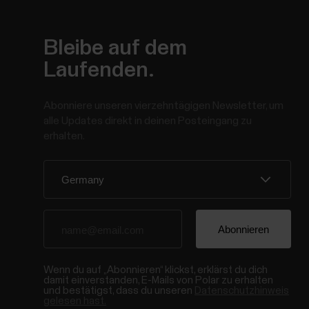
Bleibe auf dem
Laufenden.
Abonniere unseren vierzehntägigen Newsletter, um
alle Updates direkt in deinen Posteingang zu
erhalten.
Wenn du auf „Abonnieren“ klickst, erklärst du dich
damit einverstanden, E-Mails von Polar zu erhalten
und bestätigst, dass du unseren
Datenschutzhinweis
gelesen hast.