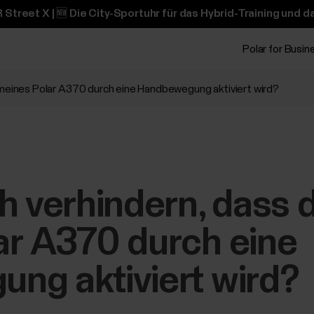
 Street X | 🆕 Die City-Sportuhr für das Hybrid-Training und 
Polar for Busin
 meines Polar A370 durch eine Handbewegung aktiviert wird?
h verhindern, dass 
ar A370 durch eine
ng aktiviert wird?