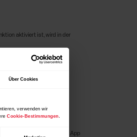
ion aktiviert ist, wird in der
Über Cookies
ntieren, verwenden wir
ere
Cookie-Bestimmungen
.
Funktion in der mobilen Flow App