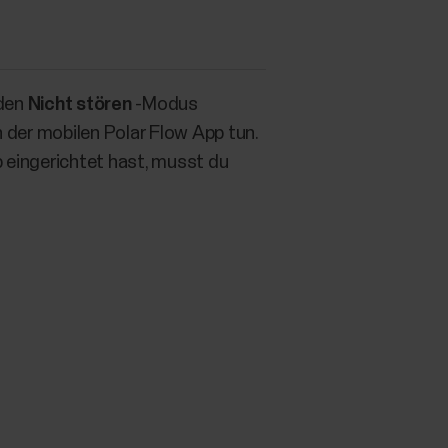
 den
Nicht stören
-Modus
 der mobilen Polar Flow App tun.
 eingerichtet hast, musst du