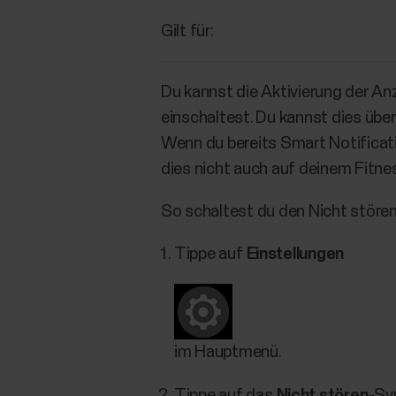
Gilt für:
Du kannst die Aktivierung der A
einschaltest. Du kannst dies üb
Wenn du bereits Smart Notificati
dies nicht auch auf deinem Fitne
So schaltest du den Nicht störe
Tippe auf
Einstellungen
im Hauptmenü.
Tippe auf das
Nicht stören
-Sy