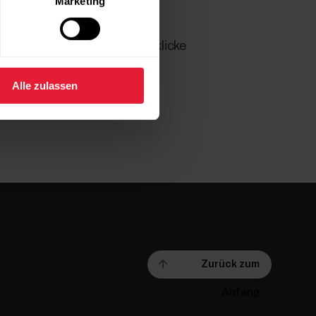
Marketing
ow App eingestellt werden, klicke
Alle zulassen
Zurück zum
Anfang