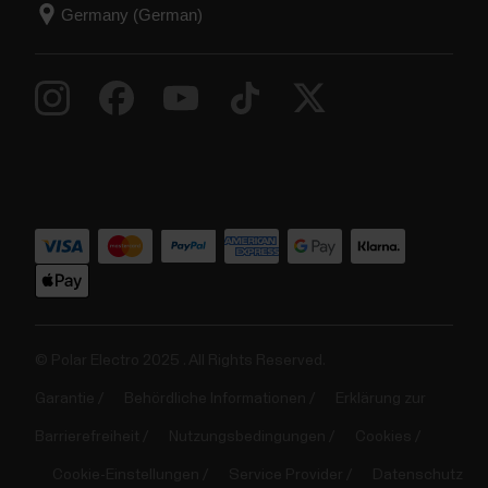
© Polar Electro 2025 . All Rights Reserved.
Garantie
Behördliche Informationen
Erklärung zur
Barrierefreiheit
Nutzungsbedingungen
Cookies
Cookie-Einstellungen
Service Provider
Datenschutz