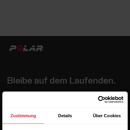
Bleibe auf dem Laufenden.
Abonniere unseren vierzehntägigen Newsletter, um
alle Updates direkt in deinen Posteingang zu erhalten.
Zustimmung
Details
Über Cookies