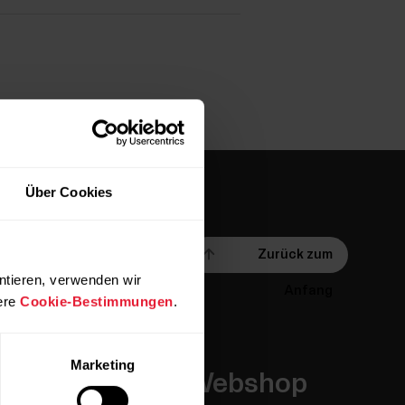
Über Cookies
Zurück zum
ntieren, verwenden wir
Anfang
ere
Cookie-Bestimmungen
.
Marketing
Apps &
Webshop