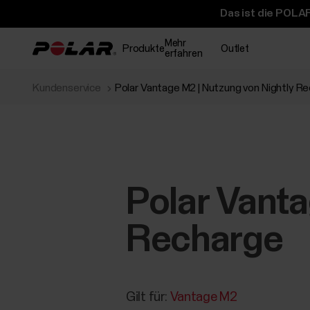
Das ist die POLAR
Mehr
Produkte
Outlet
erfahren
Kundenservice
Polar Vantage M2 | Nutzung von Nightly R
Polar Vanta
Recharge
Gilt für:
Vantage M2