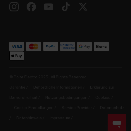
© Polar Electro 2025 . All Rights Reserved.
Garantie
Behördliche Informationen
Erklärung zur
Barrierefreiheit
Nutzungsbedingungen
Cookies
Cookie-Einstellungen
Service Provider
Datenschutz
Datenhinweis
Impressum