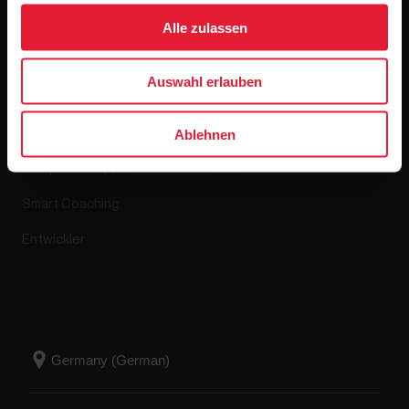
Alle zulassen
Apps & Dienste
Webshop
Auswahl erlauben
Polar Flow
Retourenrichtlinie
Ablehnen
Kompatible Apps
FAQ
Smart Coaching
Entwickler