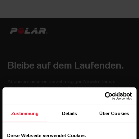
Bleibe auf dem Laufenden.
Abonniere unseren vierzehntägigen Newsletter, um
alle Updates direkt in deinen Posteingang zu erhalten.
Zustimmung
Details
Über Cookies
Diese Webseite verwendet Cookies