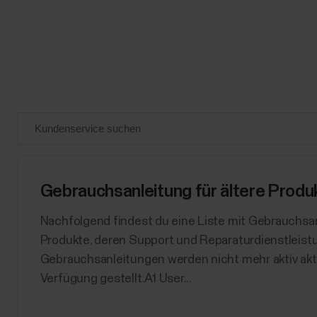
Gebrauchsanleitung für ältere Produ
​Nachfolgend findest du eine Liste mit Gebrauchsan
Produkte, deren Support und Reparaturdienstleistu
Gebrauchsanleitungen werden nicht mehr aktiv aktua
Verfügung gestellt.A1 User...