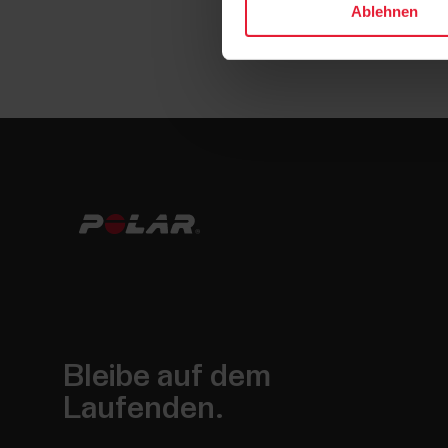
Ablehnen
Bleibe auf dem
Laufenden.