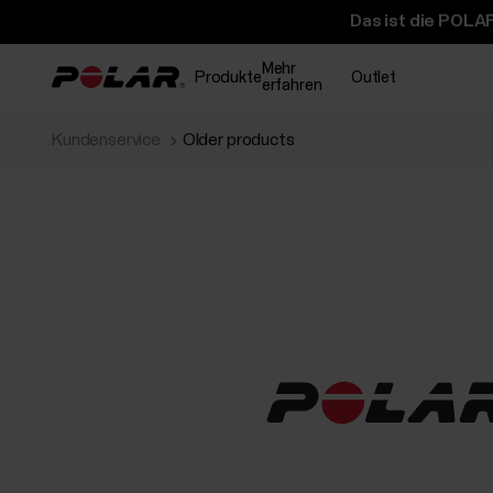
Das ist die POLAR
Mehr
Produkte
Outlet
erfahren
Kundenservice
Older products