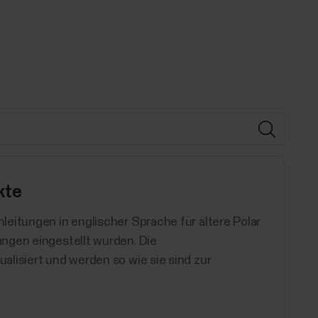
kte
leitungen in englischer Sprache für ältere Polar
ngen eingestellt wurden. Die
lisiert und werden so wie sie sind zur