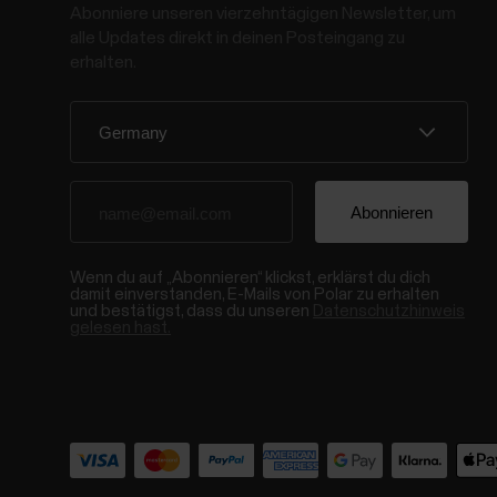
Abonniere unseren vierzehntägigen Newsletter, um
alle Updates direkt in deinen Posteingang zu
erhalten.
Wenn du auf „Abonnieren“ klickst, erklärst du dich
damit einverstanden, E-Mails von Polar zu erhalten
und bestätigst, dass du unseren
Datenschutzhinweis
gelesen hast.