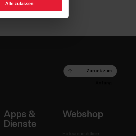
Alle zulassen
Zurück zum
Anfang
Apps &
Webshop
Dienste
Retourenrichtlinie