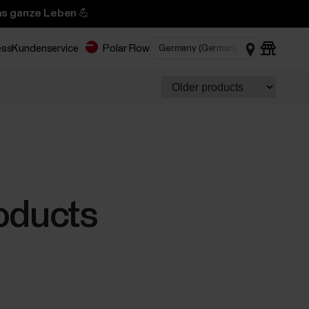
das ganze Leben 💪
ess
Kundenservice
Polar Flow
oducts