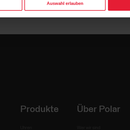
Auswahl erlauben
Produkte
Über Polar
Uhren
Wer wir sind