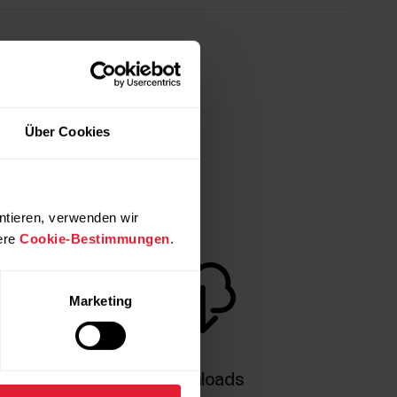
Über Cookies
ntieren, verwenden wir
ere
Cookie-Bestimmungen
.
Marketing
gen
Downloads