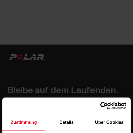
Bleibe auf dem Laufenden.
Abonniere unseren vierzehntägigen Newsletter, um
alle Updates direkt in deinen Posteingang zu erhalten.
Zustimmung
Details
Über Cookies