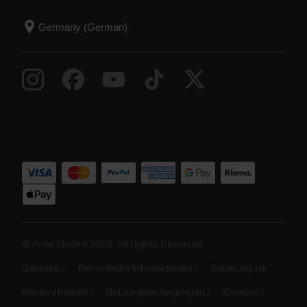
© Polar Electro 2025 . All Rights Reserved.
Garantie
Behördliche Informationen
Erklärung zur
Barrierefreiheit
Nutzungsbedingungen
Cookies