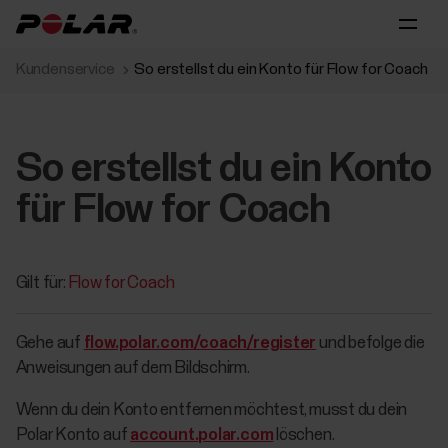
Kundenservice
So erstellst du ein Konto für Flow for Coach
So erstellst du ein Konto
für Flow for Coach
Gilt für:
Flow for Coach
Gehe auf
flow.polar.com/coach/register
und befolge die
Anweisungen auf dem Bildschirm.
Wenn du dein Konto entfernen möchtest, musst du dein
Polar Konto auf
account.polar.com
löschen.