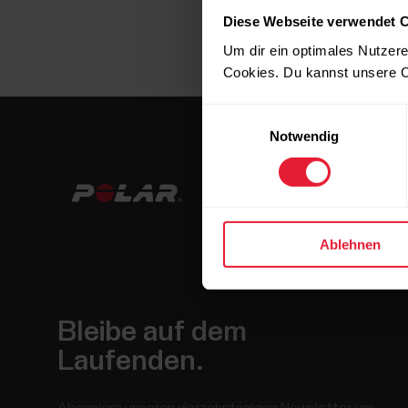
Diese Webseite verwendet 
Um dir ein optimales Nutzere
Cookies. Du kannst unsere C
Einwilligungsauswahl
Notwendig
Ablehnen
Bleibe auf dem
Laufenden.
Abonniere unseren vierzehntägigen Newsletter, um