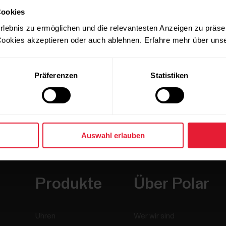
Cookies
rlebnis zu ermöglichen und die relevantesten Anzeigen zu präse
ookies akzeptieren oder auch ablehnen. Erfahre mehr über uns
Präferenzen
Statistiken
Auswahl erlauben
Produkte
Über Polar
Uhren
Wer wir sind