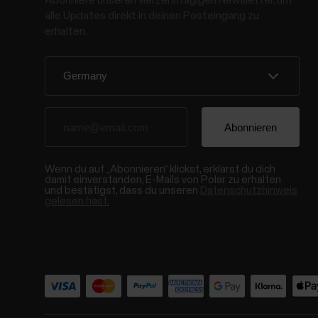
alle Updates direkt in deinen Posteingang zu
erhalten.
Wenn du auf „Abonnieren“ klickst, erklärst du dich
damit einverstanden, E-Mails von Polar zu erhalten
und bestätigst, dass du unseren
Datenschutzhinweis
gelesen hast.