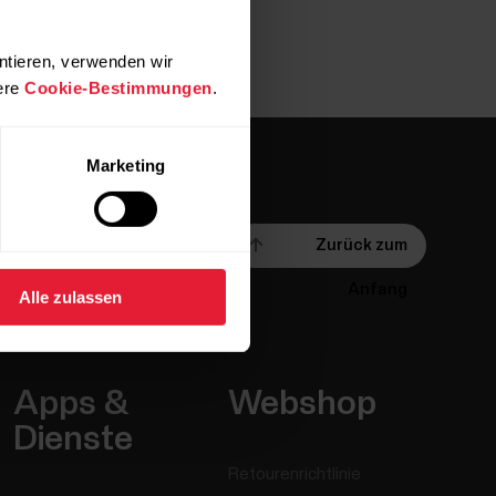
ntieren, verwenden wir
ere
Cookie-Bestimmungen
.
Marketing
Zurück zum
Anfang
Alle zulassen
Apps &
Webshop
Dienste
Retourenrichtlinie