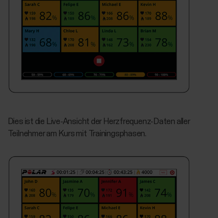
Dies ist die Live-Ansicht der Herzfrequenz-Daten aller
Teilnehmer am Kurs mit Trainingsphasen.