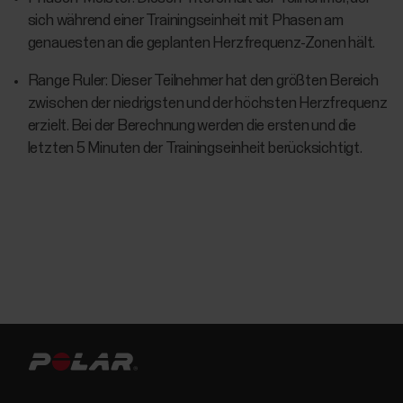
sich während einer Trainingseinheit mit Phasen am
genauesten an die geplanten Herzfrequenz-Zonen hält.
Range Ruler: Dieser Teilnehmer hat den größten Bereich
zwischen der niedrigsten und der höchsten Herzfrequenz
erzielt. Bei der Berechnung werden die ersten und die
letzten 5 Minuten der Trainingseinheit berücksichtigt.