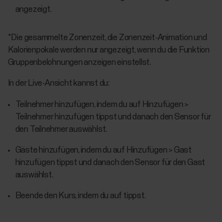
angezeigt.
*Die gesammelte Zonenzeit, die Zonenzeit-Animation und
Kalorienpokale werden nur angezeigt, wenn du die Funktion
Gruppenbelohnungen anzeigen einstellst.
In der Live-Ansicht kannst du:
Teilnehmer hinzufügen, indem du auf Hinzufügen >
Teilnehmer hinzufügen tippst und danach den Sensor für
den Teilnehmer auswählst.
Gäste hinzufügen, indem du auf Hinzufügen > Gast
hinzufügen tippst und danach den Sensor für den Gast
auswählst.
Beende den Kurs, indem du auf tippst.