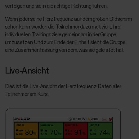
verfolgen und sie in die richtige Richtung führen.
Wenn jeder seine Herzfrequenz auf dem großen Bildschirm
sehen kann, werden die Teilnehmer dazu motiviert, ihre
individuellen Trainingsziele gemeinsam in der Gruppe
umzusetzen. Und zum Ende der Einheit sieht die Gruppe
eine Zusammenfassung von dem, was sie geleistet hat.
Live-Ansicht
Dies ist die Live-Ansicht der Herzfrequenz-Daten aller
Teilnehmer am Kurs.