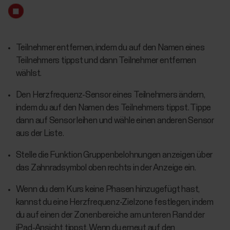
Teilnehmer entfernen, indem du auf den Namen eines
Teilnehmers tippst und dann Teilnehmer entfernen
wählst.
Den Herzfrequenz-Sensor eines Teilnehmers ändern,
indem du auf den Namen des Teilnehmers tippst. Tippe
dann auf Sensor leihen und wähle einen anderen Sensor
aus der Liste.
Stelle die Funktion Gruppenbelohnungen anzeigen über
das Zahnradsymbol oben rechts in der Anzeige ein.
Wenn du dem Kurs keine Phasen hinzugefügt hast,
kannst du eine Herzfrequenz-Zielzone festlegen, indem
du auf einen der Zonenbereiche am unteren Rand der
iPad-Ansicht tippst. Wenn du erneut auf den