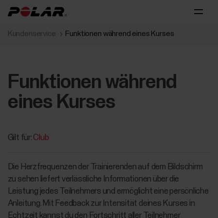
Kundenservice
Funktionen während eines Kurses
Funktionen während
eines Kurses
Gilt für:
Club
Die Herzfrequenzen der Trainierenden auf dem Bildschirm
zu sehen liefert verlässliche Informationen über die
Leistung jedes Teilnehmers und ermöglicht eine persönliche
Anleitung. Mit Feedback zur Intensität deines Kurses in
Echtzeit kannst du den Fortschritt aller Teilnehmer