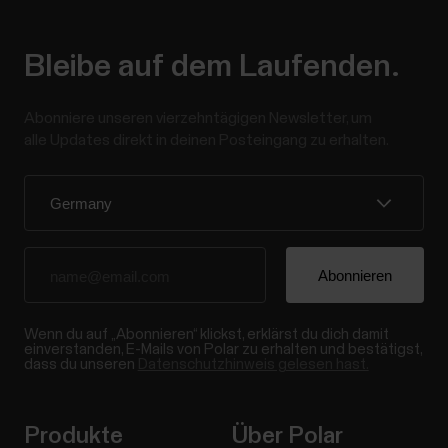
Bleibe auf dem Laufenden.
Abonniere unseren vierzehntägigen Newsletter, um
alle Updates direkt in deinen Posteingang zu erhalten.
Wenn du auf „Abonnieren“ klickst, erklärst du dich damit
einverstanden, E-Mails von Polar zu erhalten und bestätigst,
dass du unseren
Datenschutzhinweis gelesen hast.
Produkte
Über Polar