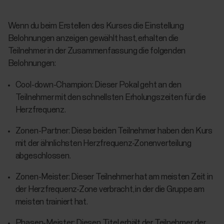
Wenn du beim Erstellen des Kurses die Einstellung
Belohnungen anzeigen gewählt hast, erhalten die
Teilnehmer in der Zusammenfassung die folgenden
Belohnungen:
Cool-down-Champion: Dieser Pokal geht an den
Teilnehmer mit den schnellsten Erholungszeiten für die
Herzfrequenz.
Zonen-Partner: Diese beiden Teilnehmer haben den Kurs
mit der ähnlichsten Herzfrequenz-Zonenverteilung
abgeschlossen.
Zonen-Meister: Dieser Teilnehmer hat am meisten Zeit in
der Herzfrequenz-Zone verbracht, in der die Gruppe am
meisten trainiert hat.
Phasen-Meister: Diesen Titel erhält der Teilnehmer, der