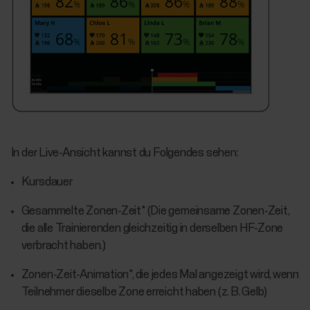
In der Live-Ansicht kannst du Folgendes sehen:
Kursdauer
Gesammelte Zonen-Zeit* (Die gemeinsame Zonen-Zeit,
die alle Trainierenden gleichzeitig in derselben HF-Zone
verbracht haben.)
Zonen-Zeit-Animation*, die jedes Mal angezeigt wird, wenn
Teilnehmer dieselbe Zone erreicht haben (z. B. Gelb)