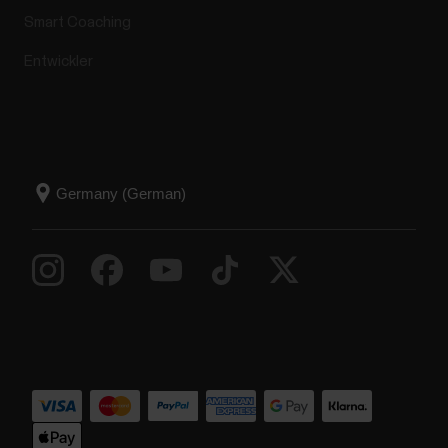
Smart Coaching
Entwickler