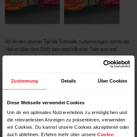
4) Um den oberen Teil der Schnalle zu befestigen, richte die
Haken über dem Stift des verstellbaren Teils aus und
drücke ihn nach unten, bis er einrastet.
Zustimmung
Details
Über Cookies
Diese Webseite verwendet Cookies
Um dir ein optimales Nutzererlebnis zu ermöglichen und
die relevantesten Anzeigen zu präsentieren, verwenden
wir Cookies. Du kannst unsere Cookies akzeptieren oder
auch ablehnen. Erfahre mehr über unsere
Cookie-