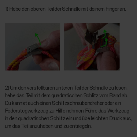
1) Hebe den oberen Teil der Schnalle mit deinem Finger an.
2) Um den verstellbaren unteren Teil der Schnalle zu lösen,
hebe das Teil mit dem quadratischen Schlitz vom Band ab.
Du kannst auch einen Schlitzschraubendreher oder ein
Federstegwerkzeug zu Hilfe nehmen. Führe das Werkzeug
in den quadratischen Schlitz ein und übe leichten Druck aus,
um das Teil anzuheben und zu entriegeln.