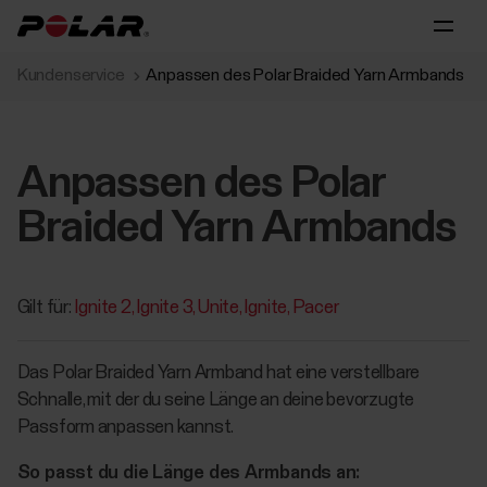
Kundenservice
Anpassen des Polar Braided Yarn Armbands
Anpassen des Polar
Braided Yarn Armbands
Gilt für:
Ignite 2
Ignite 3
Unite
Ignite
Pacer
Das Polar Braided Yarn Armband hat eine verstellbare
Schnalle, mit der du seine Länge an deine bevorzugte
Passform anpassen kannst.
So passt du die Länge des Armbands an: