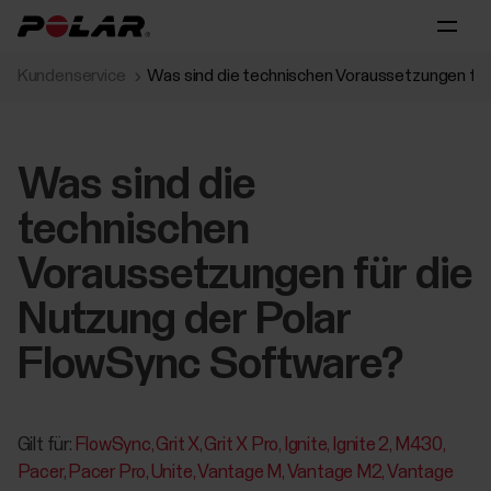
Kundenservice
Was sind die technischen Voraussetzungen für
Was sind die
technischen
Voraussetzungen für die
Nutzung der Polar
FlowSync Software?
Gilt für:
FlowSync
Grit X
Grit X Pro
Ignite
Ignite 2
M430
Pacer
Pacer Pro
Unite
Vantage M
Vantage M2
Vantage