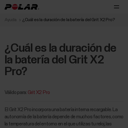
Ayuda
¿Cuál es la duración de la batería del Grit X2 Pro?
¿Cuál es la duración de
la batería del Grit X2
Pro?
Válido para:
Grit X2 Pro
El Grit X2 Pro incorpora una batería interna recargable. La
autonomía de la batería depende de muchos factores, como
la temperatura del entorno en el que utilizas tu reloj, las