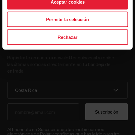
Aceptar cookies
Permitir la selección
Rechazar
Mantente al día.
Regístrate en nuestra newsletter quincenal y recibe
las últimas noticias directamente en tu bandeja de
entrada.
Al hacer clic en Suscribir, aceptas recibir correos
electrónicos de Polar y confirmas que has leído nuestro