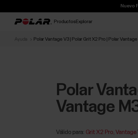
Nuevo P
Productos
Explorar
Ayuda
Polar Vantage V3 | Polar Grit X2 Pro | Polar Vantage 
Polar Vantag
Vantage M3 
Válido para:
Grit X2 Pro
Vantage