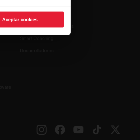
Polar Flow
Aceptar cookies
Aplicaciones compatibles
Smart Coaching
Desarrolladores
tware