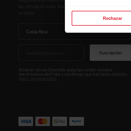
Regístrate en nuestra newsletter quincenal y recibe
las últimas noticias directamente en tu bandeja de
entrada.
Rechazar
Al hacer clic en Suscribir, aceptas recibir correos
electrónicos de Polar y confirmas que has leído nuestro
Aviso de privacidad.