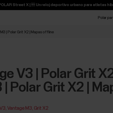
OLAR Street X | 🆕 Un reloj deportivo urbano para atletas híb
Polar pa
M3 | Polar Grit X2 | Mapas offline
e V3 | Polar Grit X2
| Polar Grit X2 | Ma
 V3
Vantage M3
Grit X2