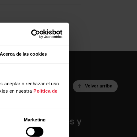
Acerca de las cookies
s aceptar o rechazar el uso
Volver arriba
kies en nuestra
Política de
Aplicaciones y
Marketing
servicios