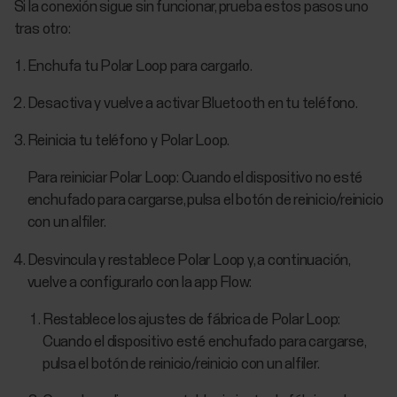
Si la conexión sigue sin funcionar, prueba estos pasos uno
tras otro:
Enchufa tu Polar Loop para cargarlo.
Desactiva y vuelve a activar Bluetooth en tu teléfono.
Reinicia tu teléfono y Polar Loop.
Para reiniciar Polar Loop: Cuando el dispositivo no esté
enchufado para cargarse, pulsa el botón de reinicio/reinicio
con un alfiler.
Desvincula y restablece Polar Loop y, a continuación,
vuelve a configurarlo con la app Flow:
Restablece los ajustes de fábrica de Polar Loop:
Cuando el dispositivo esté enchufado para cargarse,
pulsa el botón de reinicio/reinicio con un alfiler.