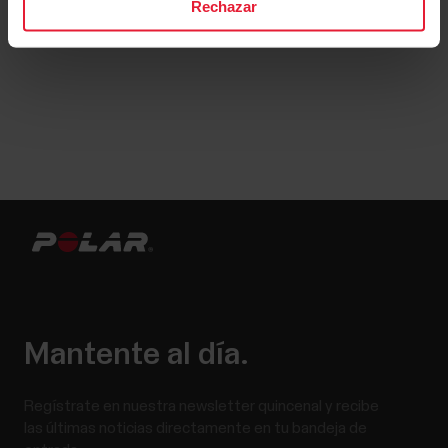
Loop y la app Polar Flow
Rechazar
Mantente al día.
Regístrate en nuestra newsletter quincenal y recibe
las últimas noticias directamente en tu bandeja de