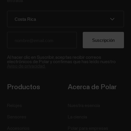
entrada.
Al hacer clic en Suscribir, aceptas recibir correos
electrónicos de Polar y confirmas que has leído nuestro
Aviso de privacidad.
Productos
Acerca de Polar
Relojes
Nuestra esencia
Sensores
La ciencia
Accesorios
Polar para empresas