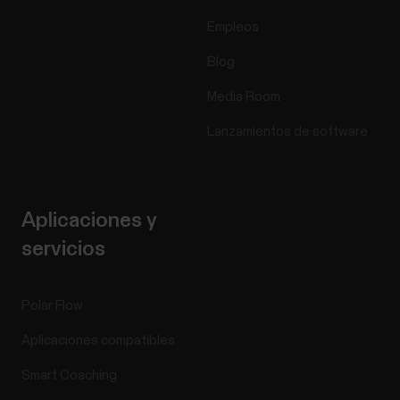
Empleos
Blog
Media Room
Lanzamientos de software
Aplicaciones y
servicios
Polar Flow
Aplicaciones compatibles
Smart Coaching