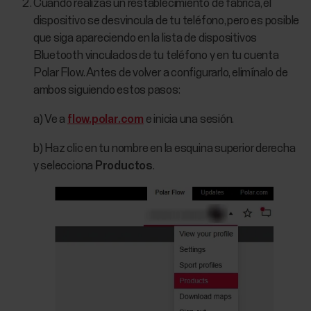
Cuando realizas un restablecimiento de fábrica, el
dispositivo se desvincula de tu teléfono, pero es posible
que siga apareciendo en la lista de dispositivos
Bluetooth vinculados de tu teléfono y en tu cuenta
Polar Flow. Antes de volver a configurarlo, elimínalo de
ambos siguiendo estos pasos:
a) Ve a
flow.polar.com
e inicia una sesión.
b) Haz clic en tu nombre en la esquina superior derecha
y selecciona
Productos
.