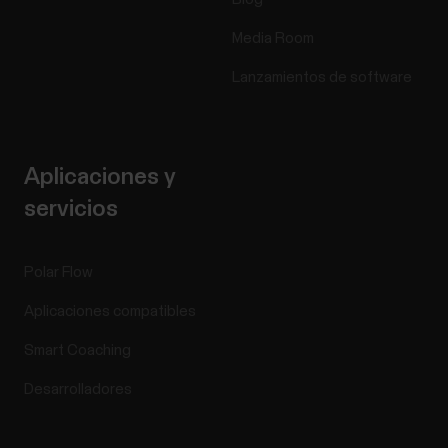
Media Room
Lanzamientos de software
Aplicaciones y
servicios
Polar Flow
Aplicaciones compatibles
Smart Coaching
Desarrolladores