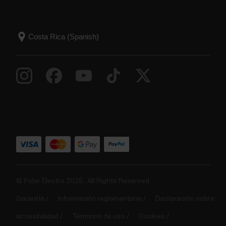
© Polar Electro 2025 . All Rights Reserved.
Garantía
Información reglamentaria
Declaración sobre
accesibilidad
Términos de uso
Cookies