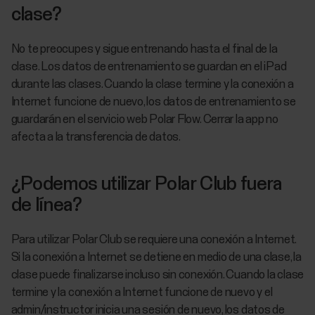
clase?
No te preocupes y sigue entrenando hasta el final de la
clase. Los datos de entrenamiento se guardan en el iPad
durante las clases. Cuando la clase termine y la conexión a
Internet funcione de nuevo, los datos de entrenamiento se
guardarán en el servicio web Polar Flow. Cerrar la app no
afecta a la transferencia de datos.
¿Podemos utilizar Polar Club fuera
de línea?
Para utilizar Polar Club se requiere una conexión a Internet.
Si la conexión a Internet se detiene en medio de una clase, la
clase puede finalizarse incluso sin conexión. Cuando la clase
termine y la conexión a Internet funcione de nuevo y el
admin/instructor inicia una sesión de nuevo, los datos de