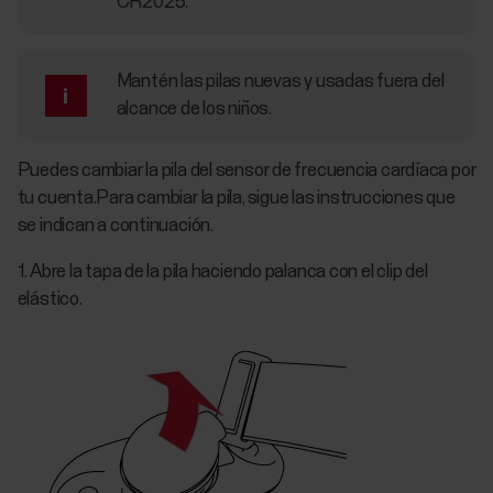
CR2025.
Mantén las pilas nuevas y usadas fuera del
alcance de los niños.
Puedes cambiar la pila del sensor de frecuencia cardíaca por
tu cuenta.Para cambiar la pila, sigue las instrucciones que
se indican a continuación.
1. Abre la tapa de la pila haciendo palanca con el clip del
elástico.