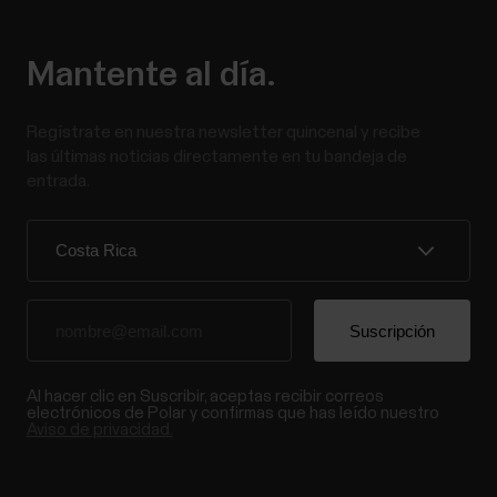
Mantente al día.
Regístrate en nuestra newsletter quincenal y recibe
las últimas noticias directamente en tu bandeja de
entrada.
Al hacer clic en Suscribir, aceptas recibir correos
electrónicos de Polar y confirmas que has leído nuestro
Aviso de privacidad.