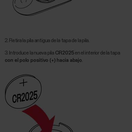
2. Retira la pila antigua de la tapa de la pila.
3. Introduce la nueva pila
CR2025
en el interior de la tapa
con el polo positivo (+) hacia abajo
.