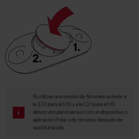
Si utilizas una versión de firmware anterior a
la 3.3.1 para el H10 y a la 1.2.1 para el H9,
debes vincular el sensor con un dispositivo o
aplicación Polar o de terceros después de
sustituir la pila.