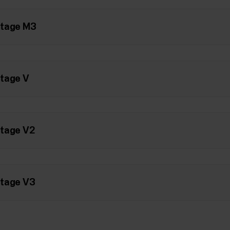
ntage M3
ntage V
ntage V2
ntage V3