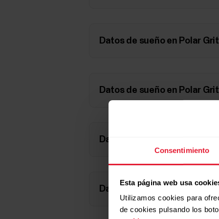
Datos de sueño en Polar Grit
Datos de sueño en Polar Grit
Datos de sueño en Polar Gri
Consentimiento
Esta página web usa cookie
Datos de sueño en Polar Grit
Utilizamos cookies para ofre
de cookies pulsando los bot