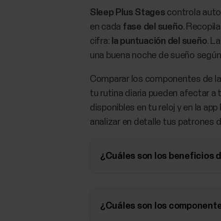
Sleep Plus Stages
controla aut
en cada
fase del sueño
. Recopil
cifra:
la puntuación del sueño
. L
una buena noche de sueño según l
Comparar los componentes de la p
tu rutina diaria pueden afectar a
disponibles en tu reloj y en la ap
analizar en detalle tus patrones 
¿Cuáles son los beneficios 
¿Cuáles son los componente