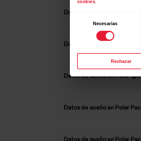
cookies
.
Datos de sueño en Polar Igni
Selección
Necesarias
de
consentimiento
Datos de sueño en Polar Igni
Rechazar
Datos de sueño en Polar Igni
Datos de sueño en Polar Pac
Datos de sueño en Polar Pac