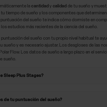
omáticamente la
cantidad
y
calidad
de tu sueño y muest
a tu tiempo de sueño y los componentes que determinan l
a puntuación del sueño te indica cómo dormiste en comp
os estudios más recientes de la ciencia del sueño.
untuación del sueño con tu propio nivel habitual te ay
 tu sueño y es necesario ajustar. Los desgloses de las n
p Polar Flow. Los datos de sueño a largo plazo en el serv
de sueño.
de Sleep Plus Stages?
s de tu puntuación del sueño?