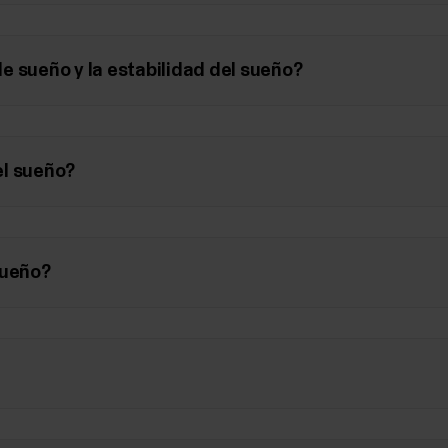
e sueño y la estabilidad del sueño?
el sueño?
sueño?