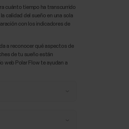
ra cuánto tiempo ha transcurrido
a calidad del sueño en una sola
aración con los indicadores de
uda a reconocer qué aspectos de
oches de tu sueño están
icio web Polar Flow te ayudan a