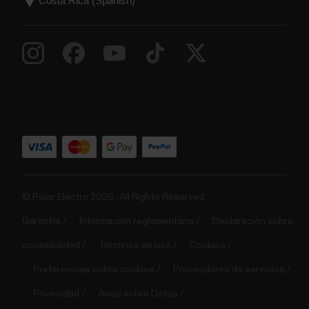
© Polar Electro 2025 . All Rights Reserved.
Garantía
Información reglamentaria
Declaración sobre
accesibilidad
Términos de uso
Cookies
Preferencias sobre cookies
Proveedores de servicios
Privacidad
Aviso sobre Datos