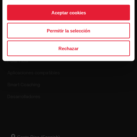
Lanzamientos de software
Aceptar cookies
Permitir la selección
Aplicaciones y
servicios
Rechazar
Polar Flow
Aplicaciones compatibles
Smart Coaching
Desarrolladores