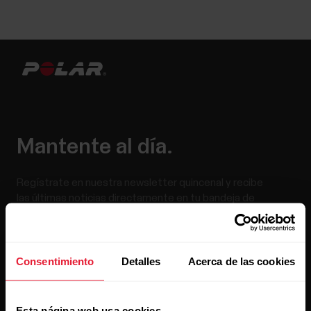
Mantente al día.
Regístrate en nuestra newsletter quincenal y recibe
las últimas noticias directamente en tu bandeja de
entrada.
Consentimiento
Detalles
Acerca de las cookies
Esta página web usa cookies