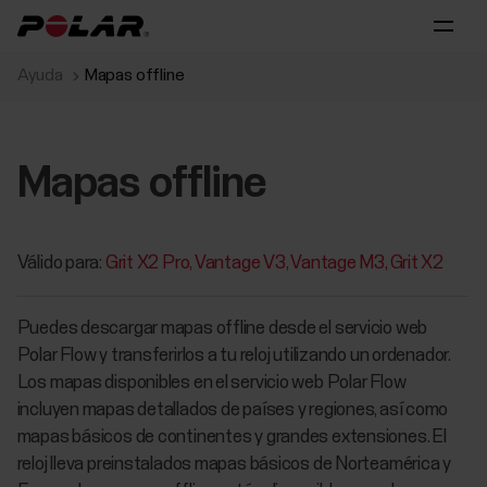
Ayuda
Mapas offline
Mapas offline
Válido para:
Grit X2 Pro
Vantage V3
Vantage M3
Grit X2
Puedes descargar mapas offline desde el servicio web
Polar Flow y transferirlos a tu reloj utilizando un ordenador.
Los mapas disponibles en el servicio web Polar Flow
incluyen mapas detallados de países y regiones, así como
mapas básicos de continentes y grandes extensiones. El
reloj lleva preinstalados mapas básicos de Norteamérica y