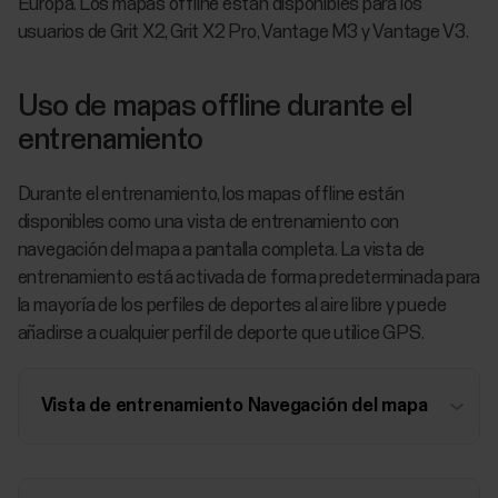
Europa. Los mapas offline están disponibles para los
usuarios de Grit X2, Grit X2 Pro, Vantage M3 y Vantage V3.
Uso de mapas offline durante el
entrenamiento
Durante el entrenamiento, los mapas offline están
disponibles como una vista de entrenamiento con
navegación del mapa a pantalla completa. La vista de
entrenamiento está activada de forma predeterminada para
la mayoría de los perfiles de deportes al aire libre y puede
añadirse a cualquier perfil de deporte que utilice GPS.
Vista de entrenamiento Navegación del mapa