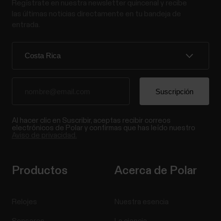
Regístrate en nuestra newsletter quincenal y recibe
las últimas noticias directamente en tu bandeja de
entrada.
Al hacer clic en Suscribir, aceptas recibir correos
electrónicos de Polar y confirmas que has leído nuestro
Aviso de privacidad.
Productos
Acerca de Polar
Relojes
Nuestra esencia