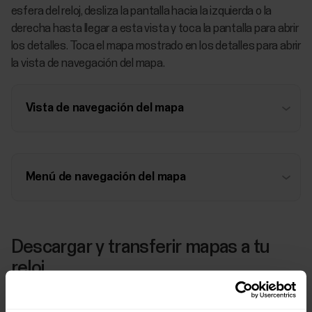
esfera del reloj, desliza la pantalla hacia la izquierda o la
derecha hasta llegar a esta vista y toca la pantalla para abrir
los detalles. Toca el mapa mostrado en los detalles para abrir
la vista de navegación del mapa.
Vista de navegación del mapa
Menú de navegación del mapa
Descargar y transferir mapas a tu
reloj
Para descargar y transferir mapas a tu reloj necesitas un