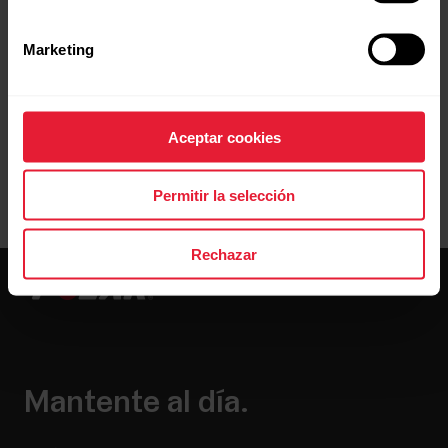
Marketing
Resolución de problemas
Aceptar cookies
Permitir la selección
Rechazar
Mantente al día.