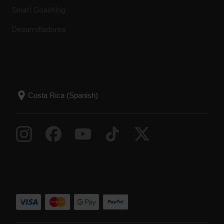
Smart Coaching
Desarrolladores