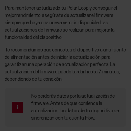
Para mantener actualizado tu Polar Loop y conseguir el
mejor rendimiento, asegúrate de actualizar el firmware
siempre que haya una nueva versión disponible. Las
actualizaciones de firmware se realizan para mejorar la
funcionalidad del dispositivo.
Te recomendamos que conectes el dispositivo a una fuente
de alimentación antes de iniciar la actualización para
garantizar una operación de actualización perfecta. La
actualización del firmware puede tardar hasta 7 minutos,
dependiendo de tu conexión.
No perderás datos por la actualización de
firmware. Antes de que comience la
actualización, los datos de tu dispositivo se
sincronizan con tu cuenta Flow.