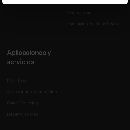
Blog
Media Room
Lanzamientos de software
Aplicaciones y
servicios
Polar Flow
Aplicaciones compatibles
Smart Coaching
Desarrolladores