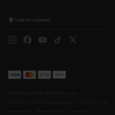
© Polar Electro 2025 . All Rights Reserved.
Garantía
Información reglamentaria
Declaración sobre
accesibilidad
Términos de uso
Cookies