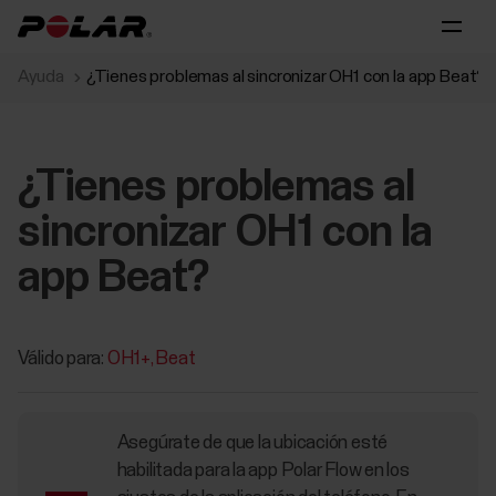
Ayuda
¿Tienes problemas al sincronizar OH1 con la app Beat?
¿Tienes problemas al
sincronizar OH1 con la
app Beat?
Válido para:
OH1+
Beat
Asegúrate de que la ubicación esté
habilitada para la app Polar Flow en los