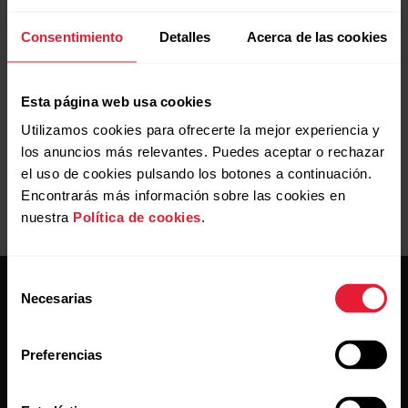
cuando lo detecte.
Consentimiento
Detalles
Acerca de las cookies
Si es posible, prueba a sincronizar a través de FlowSync
con tu ordenador.
Esta página web usa cookies
Utilizamos cookies para ofrecerte la mejor experiencia y
los anuncios más relevantes. Puedes aceptar o rechazar
el uso de cookies pulsando los botones a continuación.
Encontrarás más información sobre las cookies en
nuestra
Política de cookies
.
Selección
Necesarias
de
consentimiento
Preferencias
Mantente al día.