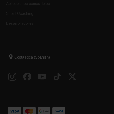
Aplicaciones compatibles
Smart Coaching
Desarrolladores