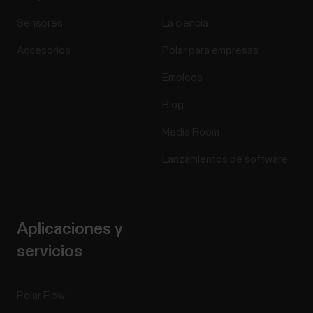
Sensores
La ciencia
Accesorios
Polar para empresas
Empleos
Blog
Media Room
Lanzamientos de software
Aplicaciones y
servicios
Polar Flow