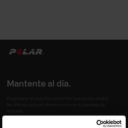
Mantente al día.
Regístrate en nuestra newsletter quincenal y recibe
las últimas noticias directamente en tu bandeja de
entrada.