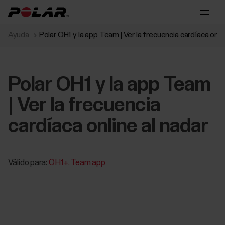
Ayuda
Polar OH1 y la app Team | Ver la frecuencia cardíaca onlin
Polar OH1 y la app Team
| Ver la frecuencia
cardíaca online al nadar
Válido para:
OH1+
Team app