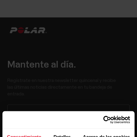
Mantente al día.
Regístrate en nuestra newsletter quincenal y recibe
las últimas noticias directamente en tu bandeja de
entrada.
Consentimiento
Detalles
Acerca de las cookies