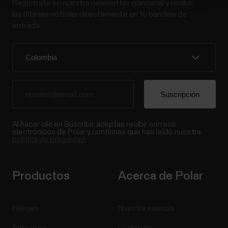
Regístrate en nuestra newsletter quincenal y recibe
las últimas noticias directamente en tu bandeja de
entrada.
Al hacer clic en Suscribir, aceptas recibir correos
electrónicos de Polar y confirmas que has leído nuestra
política de privacidad.
Productos
Acerca de Polar
Relojes
Nuestra esencia