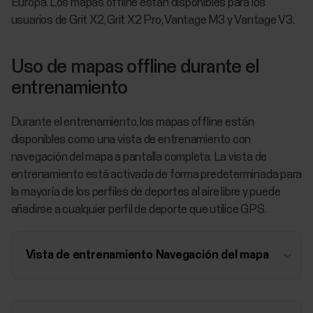
Europa. Los mapas offline están disponibles para los
usuarios de Grit X2, Grit X2 Pro, Vantage M3 y Vantage V3.
Uso de mapas offline durante el
entrenamiento
Durante el entrenamiento, los mapas offline están
disponibles como una vista de entrenamiento con
navegación del mapa a pantalla completa. La vista de
entrenamiento está activada de forma predeterminada para
la mayoría de los perfiles de deportes al aire libre y puede
añadirse a cualquier perfil de deporte que utilice GPS.
Vista de entrenamiento Navegación del mapa