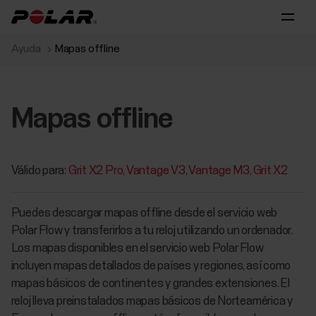
Ayuda
Mapas offline
Mapas offline
Válido para:
Grit X2 Pro
Vantage V3
Vantage M3
Grit X2
Puedes descargar mapas offline desde el servicio web
Polar Flow y transferirlos a tu reloj utilizando un ordenador.
Los mapas disponibles en el servicio web Polar Flow
incluyen mapas detallados de países y regiones, así como
mapas básicos de continentes y grandes extensiones. El
reloj lleva preinstalados mapas básicos de Norteamérica y