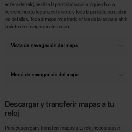
esfera del reloj, desliza la pantalla hacia la izquierda o la
derecha hasta llegar a esta vista y toca la pantalla para abrir
los detalles. Toca el mapa mostrado en los detalles para abrir
la vista de navegación del mapa.
Vista de navegación del mapa
Menú de navegación del mapa
Descargar y transferir mapas a tu
reloj
Para descargar y transferir mapas a tu reloj necesitas un