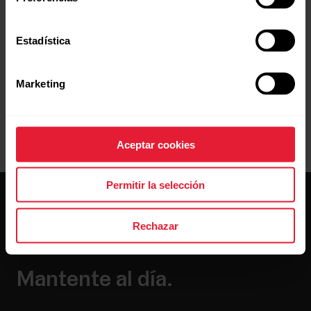
Estadística
Resolución de problemas
Marketing
Aceptar cookies
Permitir la selección
Rechazar
Mantente al día.