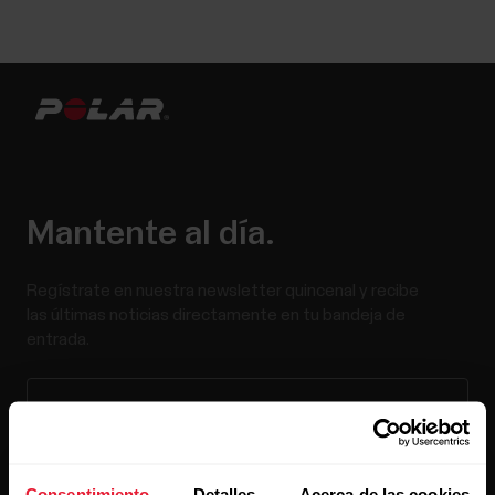
Mantente al día.
Regístrate en nuestra newsletter quincenal y recibe
las últimas noticias directamente en tu bandeja de
entrada.
Consentimiento
Detalles
Acerca de las cookies