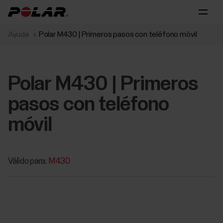
Ayuda
Polar M430 | Primeros pasos‬ con teléfono móvil‬‬
Polar M430 | Primeros
pasos‬ con teléfono
móvil‬‬
Válido para:
M430